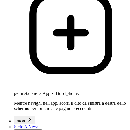
per installare la App sul tuo Iphone.
Mentre navighi nell'app, scorri il dito da sinistra a destra dello
schermo per tornare alle pagine precedenti
News
Serie A News