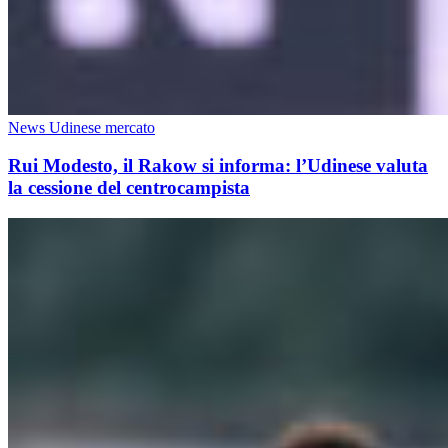
News Udinese mercato
Rui Modesto, il Rakow si informa: l’Udinese valuta
la cessione del centrocampista