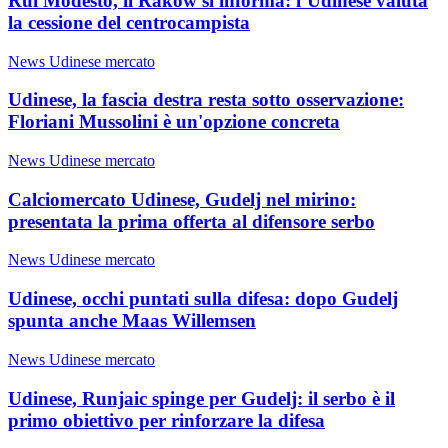
Rui Modesto, il Rakow si informa: l’Udinese valuta
la cessione del centrocampista
News Udinese mercato
Udinese, la fascia destra resta sotto osservazione:
Floriani Mussolini è un'opzione concreta
News Udinese mercato
Calciomercato Udinese, Gudelj nel mirino:
presentata la prima offerta al difensore serbo
News Udinese mercato
Udinese, occhi puntati sulla difesa: dopo Gudelj
spunta anche Maas Willemsen
News Udinese mercato
Udinese, Runjaic spinge per Gudelj: il serbo è il
primo obiettivo per rinforzare la difesa