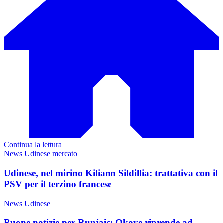
Continua la lettura
News Udinese mercato
Udinese, nel mirino Kiliann Sildillia: trattativa con il
PSV per il terzino francese
News Udinese
Buone notizie per Runjaic: Okoye riprende ad