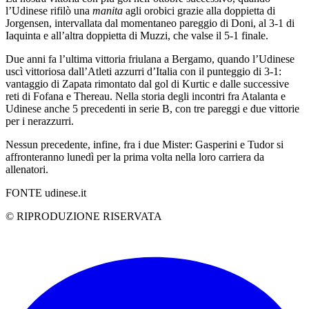
l’Udinese rifilò una
manita
agli orobici grazie alla doppietta di
Jorgensen, intervallata dal momentaneo pareggio di Doni, al 3-1 di
Iaquinta e all’altra doppietta di Muzzi, che valse il 5-1 finale.
Due anni fa l’ultima vittoria friulana a Bergamo, quando l’Udinese
uscì vittoriosa dall’Atleti azzurri d’Italia con il punteggio di 3-1:
vantaggio di Zapata rimontato dal gol di Kurtic e dalle successive
reti di Fofana e Thereau. Nella storia degli incontri fra Atalanta e
Udinese anche 5 precedenti in serie B, con tre pareggi e due vittorie
per i nerazzurri.
Nessun precedente, infine, fra i due Mister: Gasperini e Tudor si
affronteranno lunedì per la prima volta nella loro carriera da
allenatori.
FONTE udinese.it
© RIPRODUZIONE RISERVATA