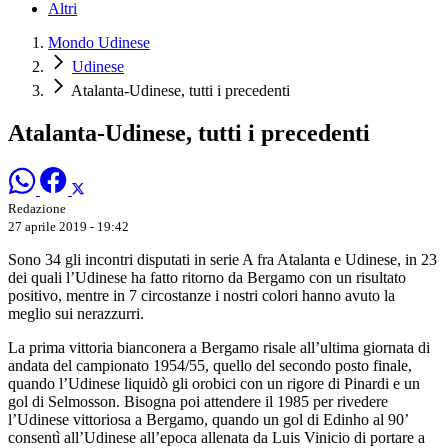
Altri
Mondo Udinese
Udinese
Atalanta-Udinese, tutti i precedenti
Atalanta-Udinese, tutti i precedenti
Redazione
27 aprile 2019 - 19:42
Sono 34 gli incontri disputati in serie A fra Atalanta e Udinese, in 23
dei quali l’Udinese ha fatto ritorno da Bergamo con un risultato
positivo, mentre in 7 circostanze i nostri colori hanno avuto la
meglio sui nerazzurri.
La prima vittoria bianconera a Bergamo risale all’ultima giornata di
andata del campionato 1954/55, quello del secondo posto finale,
quando l’Udinese liquidò gli orobici con un rigore di Pinardi e un
gol di Selmosson. Bisogna poi attendere il 1985 per rivedere
l’Udinese vittoriosa a Bergamo, quando un gol di Edinho al 90’
consentì all’Udinese all’epoca allenata da Luis Vinicio di portare a