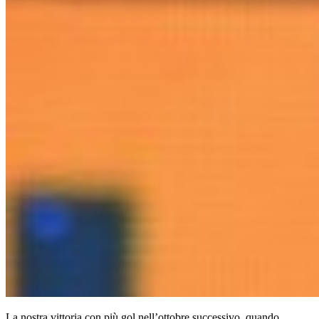
La nostra vittoria con più gol nell’ottobre successivo, quando