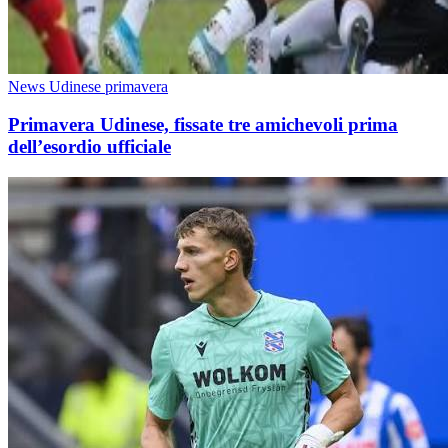
News Udinese primavera
Primavera Udinese, fissate tre amichevoli prima
dell’esordio ufficiale