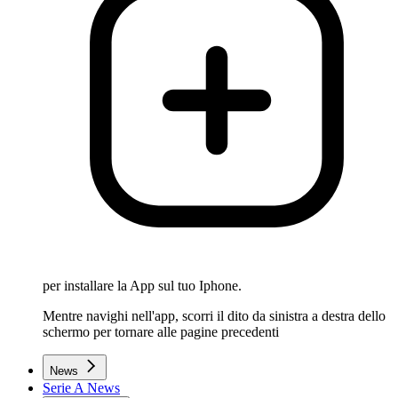
per installare la App sul tuo Iphone.
Mentre navighi nell'app, scorri il dito da sinistra a destra dello
schermo per tornare alle pagine precedenti
News
Serie A News