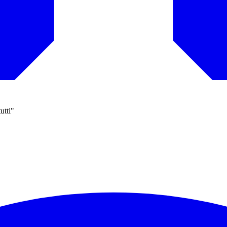
utti"