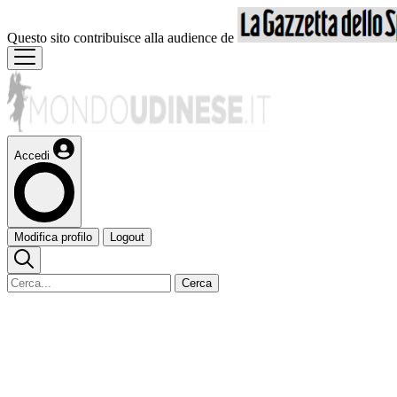
Questo sito contribuisce alla audience de
Accedi
Modifica profilo
Logout
Cerca