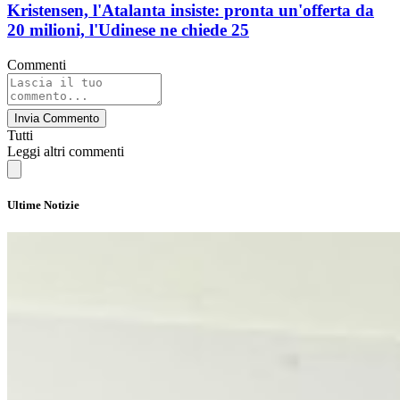
Kristensen, l'Atalanta insiste: pronta un'offerta da
20 milioni, l'Udinese ne chiede 25
Commenti
Invia Commento
Tutti
Leggi altri commenti
Ultime Notizie