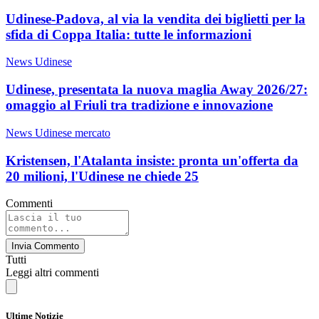
Udinese-Padova, al via la vendita dei biglietti per la
sfida di Coppa Italia: tutte le informazioni
News Udinese
Udinese, presentata la nuova maglia Away 2026/27:
omaggio al Friuli tra tradizione e innovazione
News Udinese mercato
Kristensen, l'Atalanta insiste: pronta un'offerta da
20 milioni, l'Udinese ne chiede 25
Commenti
Invia Commento
Tutti
Leggi altri commenti
Ultime Notizie