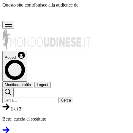
Questo sito contribuisce alla audience de
Accedi
Modifica profilo
Logout
Cerca
1
di
2
Beto: caccia al sostituto