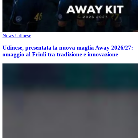
News Udinese
Udinese, presentata la nuova maglia Away 2026/27:
omaggio al Friuli tra tradizione e innovazione