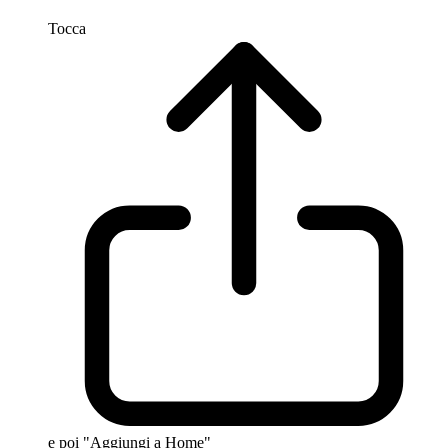
Tocca
e poi "Aggiungi a Home"