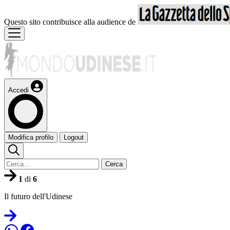
Questo sito contribuisce alla audience de
Accedi
Modifica profilo
Logout
Cerca
1
di
6
Il futuro dell'Udinese