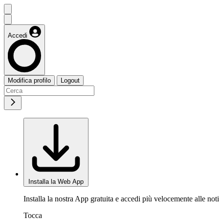
Accedi
Modifica profilo
Logout
Installa la Web App
Installa la nostra App gratuita e accedi più velocemente alle noti
Tocca