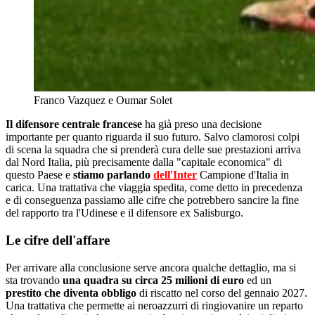
Franco Vazquez e Oumar Solet
Il difensore centrale francese
ha già preso una decisione
importante per quanto riguarda il suo futuro. Salvo clamorosi colpi
di scena la squadra che si prenderà cura delle sue prestazioni arriva
dal Nord Italia, più precisamente dalla "capitale economica" di
questo Paese e
stiamo parlando
dell'Inter
Campione d'Italia in
carica. Una trattativa che viaggia spedita, come detto in precedenza
e di conseguenza passiamo alle cifre che potrebbero sancire la fine
del rapporto tra l'Udinese e il difensore ex Salisburgo.
Le cifre dell'affare
Per arrivare alla conclusione serve ancora qualche dettaglio, ma si
sta trovando
una quadra su circa 25 milioni di euro
ed un
prestito che diventa obbligo
di riscatto nel corso del gennaio 2027.
Una trattativa che permette ai neroazzurri di ringiovanire un reparto