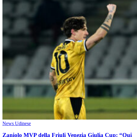
News Udinese
Zaniolo MVP della Friuli Venezia Giulia Cup: “Qui