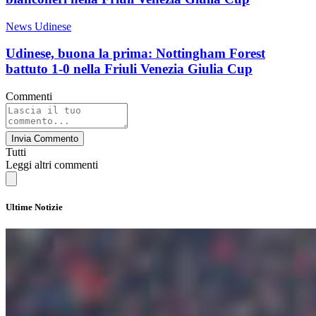
News Udinese
Udinese, buona la prima: Nottingham Forest
battuto 1-0 nella Friuli Venezia Giulia Cup
Commenti
Invia Commento
Tutti
Leggi altri commenti
Ultime Notizie