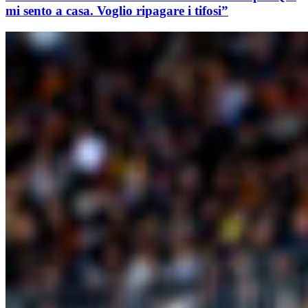
mi sento a casa. Voglio ripagare i tifosi”