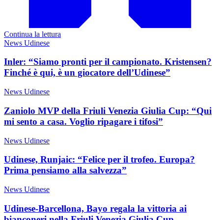
Continua la lettura
News Udinese
Inler: “Siamo pronti per il campionato. Kristensen?
Finché è qui, è un giocatore dell’Udinese”
News Udinese
Zaniolo MVP della Friuli Venezia Giulia Cup: “Qui
mi sento a casa. Voglio ripagare i tifosi”
News Udinese
Udinese, Runjaic: “Felice per il trofeo. Europa?
Prima pensiamo alla salvezza”
News Udinese
Udinese-Barcellona, Bayo regala la vittoria ai
bianconeri nella Friuli Venezia Giulia Cup