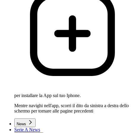
per installare la App sul tuo Iphone.
Mentre navighi nell'app, scorri il dito da sinistra a destra dello
schermo per tornare alle pagine precedenti
News
Serie A News