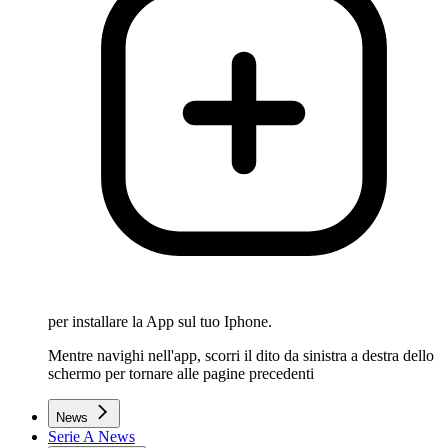
per installare la App sul tuo Iphone.
Mentre navighi nell'app, scorri il dito da sinistra a destra dello
schermo per tornare alle pagine precedenti
News
Serie A News