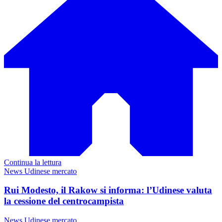
Continua la lettura
News Udinese mercato
Rui Modesto, il Rakow si informa: l’Udinese valuta
la cessione del centrocampista
News Udinese mercato