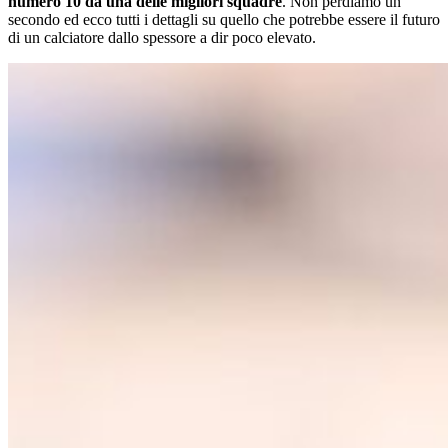
numero 10 da una delle migliori squadre
. Non perdiamo un
secondo ed ecco tutti i dettagli su quello che potrebbe essere il futuro
di un calciatore dallo spessore a dir poco elevato.