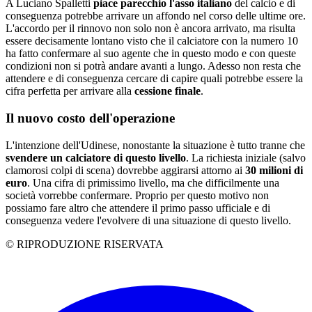
A Luciano Spalletti
piace parecchio l'asso italiano
del calcio e di
conseguenza potrebbe arrivare un affondo nel corso delle ultime ore.
L'accordo per il rinnovo non solo non è ancora arrivato, ma risulta
essere decisamente lontano visto che il calciatore con la numero 10
ha fatto confermare al suo agente che in questo modo e con queste
condizioni non si potrà andare avanti a lungo. Adesso non resta che
attendere e di conseguenza cercare di capire quali potrebbe essere la
cifra perfetta per arrivare alla
cessione finale
.
Il nuovo costo dell'operazione
L'intenzione dell'Udinese, nonostante la situazione è tutto tranne che
svendere un calciatore di questo livello
. La richiesta iniziale (salvo
clamorosi colpi di scena) dovrebbe aggirarsi attorno ai
30 milioni di
euro
. Una cifra di primissimo livello, ma che difficilmente una
società vorrebbe confermare. Proprio per questo motivo non
possiamo fare altro che attendere il primo passo ufficiale e di
conseguenza vedere l'evolvere di una situazione di questo livello.
© RIPRODUZIONE RISERVATA