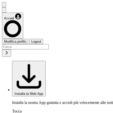
Accedi
Modifica profilo
Logout
Installa la Web App
Installa la nostra App gratuita e accedi più velocemente alle noti
Tocca