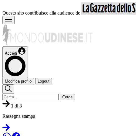
Questo sito contribuisce alla audience de
Accedi
Modifica profilo
Logout
Cerca
1
di
3
Rassegna stampa