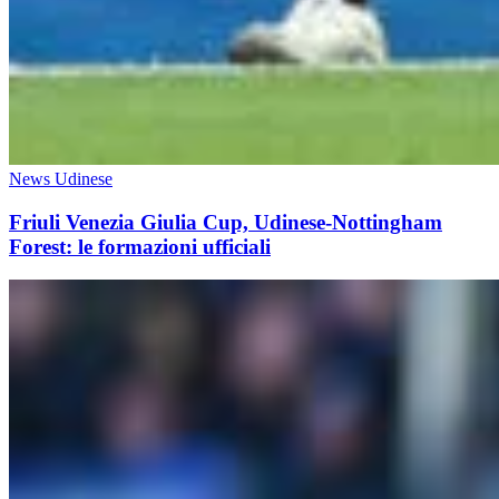
News Udinese
Friuli Venezia Giulia Cup, Udinese-Nottingham
Forest: le formazioni ufficiali