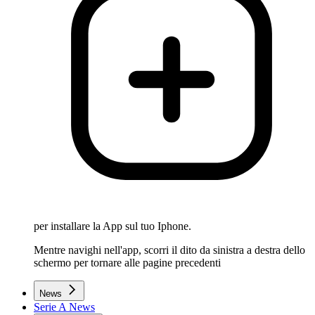
per installare la App sul tuo Iphone.
Mentre navighi nell'app, scorri il dito da sinistra a destra dello
schermo per tornare alle pagine precedenti
News
Serie A News