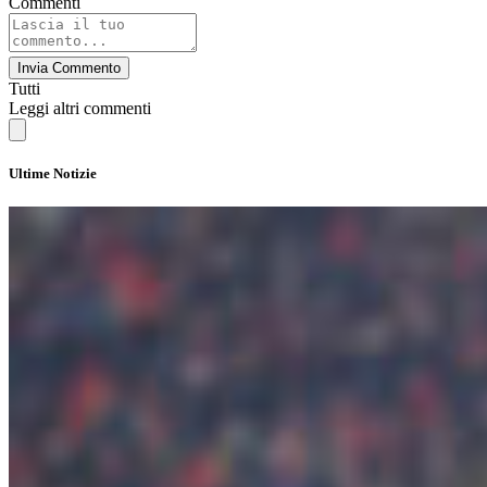
Commenti
Invia Commento
Tutti
Leggi altri commenti
Ultime Notizie