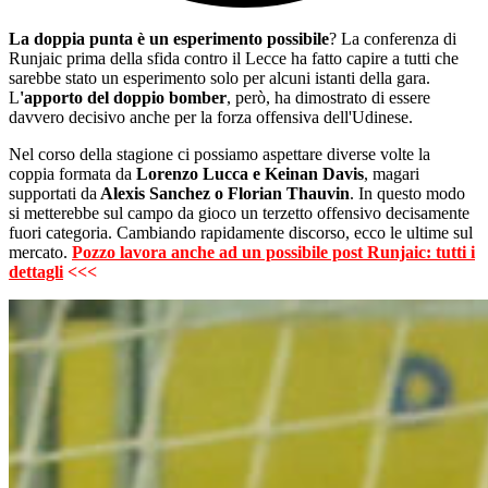
La doppia punta è un esperimento possibile
? La conferenza di
Runjaic prima della sfida contro il Lecce ha fatto capire a tutti che
sarebbe stato un esperimento solo per alcuni istanti della gara.
L
'apporto del doppio bomber
, però, ha dimostrato di essere
davvero decisivo anche per la forza offensiva dell'Udinese.
Nel corso della stagione ci possiamo aspettare diverse volte la
coppia formata da
Lorenzo Lucca e Keinan Davis
, magari
supportati da
Alexis Sanchez o Florian Thauvin
. In questo modo
si metterebbe sul campo da gioco un terzetto offensivo decisamente
fuori categoria. Cambiando rapidamente discorso, ecco le ultime sul
mercato.
Pozzo lavora anche ad un possibile post Runjaic: tutti i
dettagli
<<<