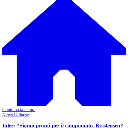
Continua la lettura
News Udinese
Inler: “Siamo pronti per il campionato. Kristensen?