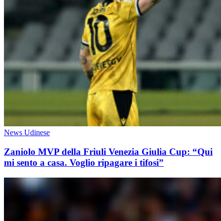
News Udinese
Zaniolo MVP della Friuli Venezia Giulia Cup: “Qui
mi sento a casa. Voglio ripagare i tifosi”