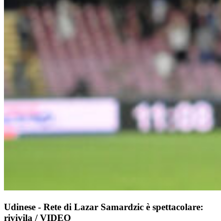
Udinese - Rete di Lazar Samardzic è spettacolare:
rivivila / VIDEO