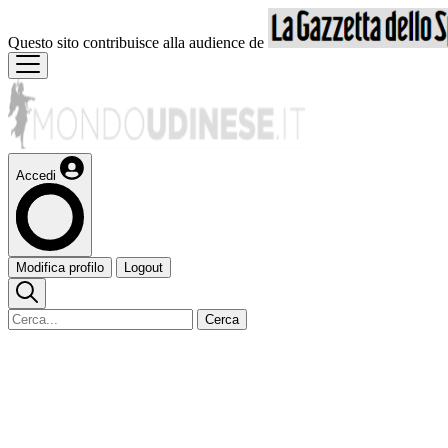
Questo sito contribuisce alla audience de
Accedi
Modifica profilo
Logout
Cerca