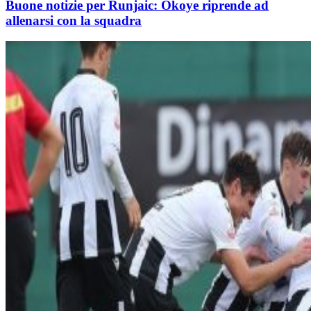
Buone notizie per Runjaic: Okoye riprende ad
allenarsi con la squadra