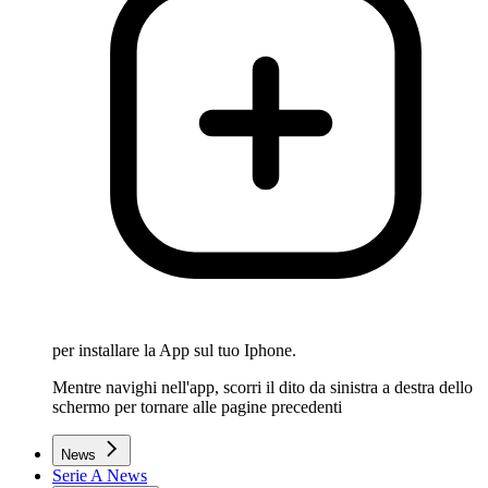
per installare la App sul tuo Iphone.
Mentre navighi nell'app, scorri il dito da sinistra a destra dello
schermo per tornare alle pagine precedenti
News
Serie A News