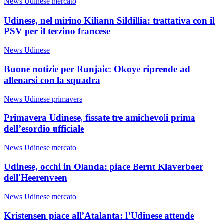
News Udinese mercato
Udinese, nel mirino Kiliann Sildillia: trattativa con il
PSV per il terzino francese
News Udinese
Buone notizie per Runjaic: Okoye riprende ad
allenarsi con la squadra
News Udinese primavera
Primavera Udinese, fissate tre amichevoli prima
dell’esordio ufficiale
News Udinese mercato
Udinese, occhi in Olanda: piace Bernt Klaverboer
dell'Heerenveen
News Udinese mercato
Kristensen piace all’Atalanta: l’Udinese attende