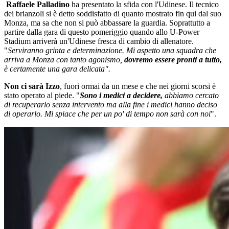
Raffaele Palladino
ha presentato la sfida con l'Udinese. Il tecnico
dei brianzoli si è detto soddisfatto di quanto mostrato fin qui dal suo
Monza, ma sa che non si può abbassare la guardia. Soprattutto a
partire dalla gara di questo pomeriggio quando allo U-Power
Stadium arriverà un'Udinese fresca di cambio di allenatore.
"
Serviranno grinta e determinazione. Mi aspetto una squadra che
arriva a Monza con tanto agonismo,
dovremo essere pronti a tutto,
è certamente una gara delicata".
Non ci sarà Izzo
, fuori ormai da un mese e che nei giorni scorsi è
stato operato al piede. "
Sono i medici a decidere,
abbiamo cercato
di recuperarlo senza intervento ma alla fine i medici hanno deciso
di operarlo. Mi spiace che per un po' di tempo non sarà con noi
".