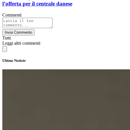
l’offerta per il centrale danese
Commenti
Invia Commento
Tutti
Leggi altri commenti
Ultime Notizie