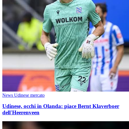
News Udinese mercato
Udinese, occhi in Olanda: piace Bernt Klaverboer
dell'Heerenveen