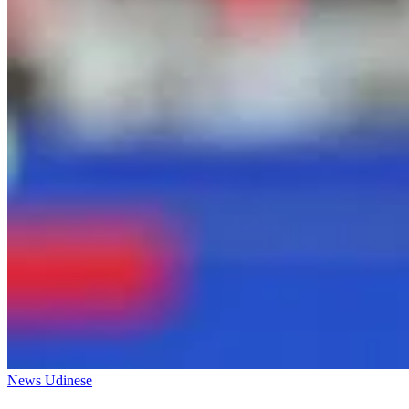
News Udinese