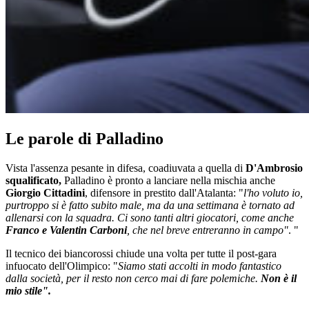
Le parole di Palladino
Vista l'assenza pesante in difesa, coadiuvata a quella di
D'Ambrosio
squalificato,
Palladino è pronto a lanciare nella mischia anche
Giorgio Cittadini
, difensore in prestito dall'Atalanta: "
l'ho voluto io,
purtroppo si è fatto subito male, ma da una settimana è tornato ad
allenarsi con la squadra. Ci sono tanti altri giocatori, come anche
Franco e Valentin Carboni
, che nel breve entreranno in campo"
. "
Il tecnico dei biancorossi chiude una volta per tutte il post-gara
infuocato dell'Olimpico: "
Siamo stati accolti in modo fantastico
dalla società, per il resto non cerco mai di fare polemiche.
Non è il
mio stile".