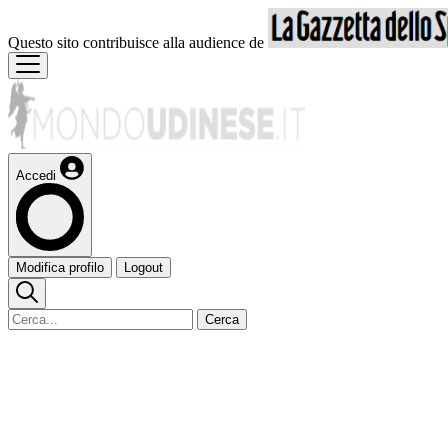
Questo sito contribuisce alla audience de
Accedi
Modifica profilo
Logout
Cerca