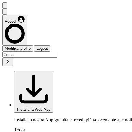
Accedi
Modifica profilo
Logout
Installa la Web App
Installa la nostra App gratuita e accedi più velocemente alle noti
Tocca