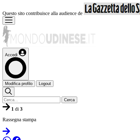
Questo sito contribuisce alla audience de
Accedi
Modifica profilo
Logout
Cerca
1
di
3
Rassegna stampa