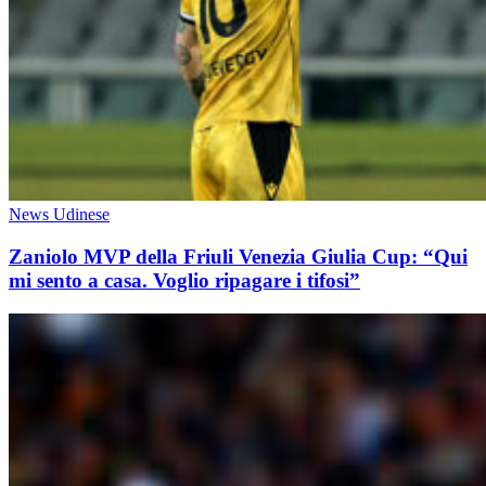
News Udinese
Zaniolo MVP della Friuli Venezia Giulia Cup: “Qui
mi sento a casa. Voglio ripagare i tifosi”