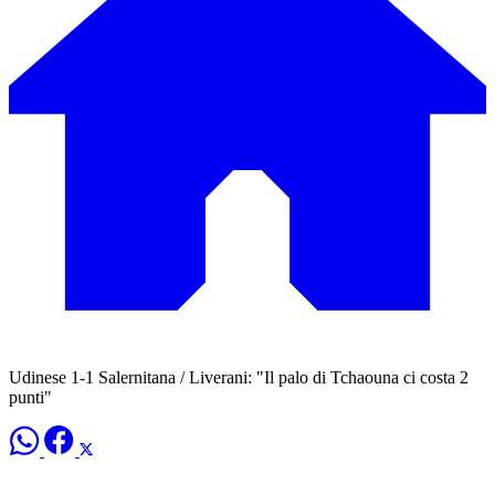
Udinese 1-1 Salernitana / Liverani: "Il palo di Tchaouna ci costa 2
punti"