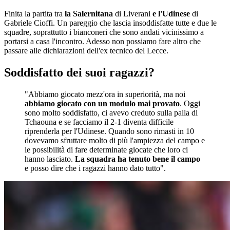
Finita la partita tra
la Salernitana
di Liverani
e l'Udinese
di
Gabriele Cioffi. Un pareggio che lascia insoddisfatte tutte e due le
squadre, soprattutto i bianconeri che sono andati vicinissimo a
portarsi a casa l'incontro. Adesso non possiamo fare altro che
passare alle dichiarazioni dell'ex tecnico del Lecce.
Soddisfatto dei suoi ragazzi?
"Abbiamo giocato mezz'ora in superiorità, ma noi
abbiamo giocato con un modulo mai provato
. Oggi
sono molto soddisfatto, ci avevo creduto sulla palla di
Tchaouna e se facciamo il 2-1 diventa difficile
riprenderla per l'Udinese. Quando sono rimasti in 10
dovevamo sfruttare molto di più l'ampiezza del campo e
le possibilità di fare determinate giocate che loro ci
hanno lasciato.
La squadra ha tenuto bene il campo
e posso dire che i ragazzi hanno dato tutto".