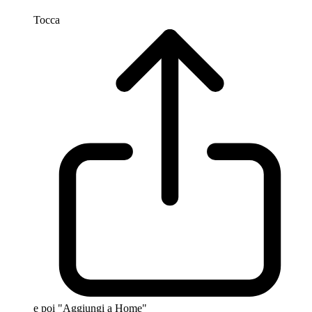
Tocca
e poi "Aggiungi a Home"