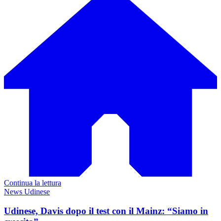
Continua la lettura
News Udinese
Udinese, Davis dopo il test con il Mainz: “Siamo in