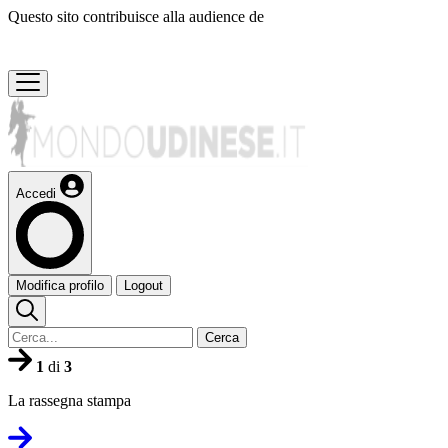
Questo sito contribuisce alla audience de
Accedi
Modifica profilo
Logout
Cerca
1
di
3
La rassegna stampa