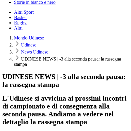
Storie in bianco e nero
Altri Sport
Basket
Rugby
Altri
Mondo Udinese
Udinese
News Udinese
UDINESE NEWS | -3 alla seconda pausa: la rassegna
stampa
UDINESE NEWS | -3 alla seconda pausa:
la rassegna stampa
L'Udinese si avvicina ai prossimi incontri
di campionato e di conseguenza alla
seconda pausa. Andiamo a vedere nel
dettaglio la rassegna stampa