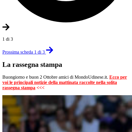
1 di 3
Prossima scheda 1 di 3
La rassegna stampa
Buongiorno e buon 2 Ottobre amici di MondoUdinese.it.
Ecco per
voi le principali notizie della mattinata raccolte nella solita
rassegna stampa
<<<