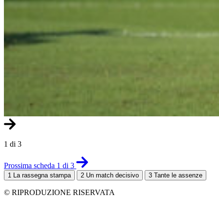
1 di 3
Prossima scheda 1 di 3
1
La rassegna stampa
2
Un match decisivo
3
Tante le assenze
© RIPRODUZIONE RISERVATA