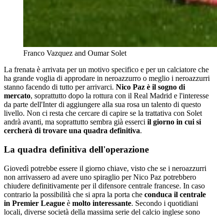
Franco Vazquez and Oumar Solet
La frenata è arrivata per un motivo specifico e per un calciatore che
ha grande voglia di approdare in neroazzurro o meglio i neroazzurri
stanno facendo di tutto per arrivarci.
Nico Paz è il sogno di
mercato
, soprattutto dopo la rottura con il Real Madrid e l'interesse
da parte dell'Inter di aggiungere alla sua rosa un talento di questo
livello. Non ci resta che cercare di capire se la trattativa con Solet
andrà avanti, ma soprattutto sembra già esserci
il giorno in cui si
cercherà di trovare una quadra definitiva
.
La quadra definitiva dell'operazione
Giovedì potrebbe essere il giorno chiave, visto che se i neroazzurri
non arrivassero ad avere uno spiraglio per Nico Paz potrebbero
chiudere definitivamente per il difensore centrale francese. In caso
contrario la possibilità che si apra la porta che
conduca il centrale
in Premier League
è
molto interessante
. Secondo i quotidiani
locali, diverse società della massima serie del calcio inglese sono