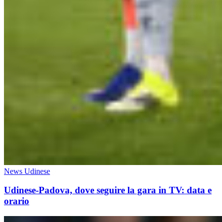
News Udinese
Udinese-Padova, dove seguire la gara in TV: data e
orario