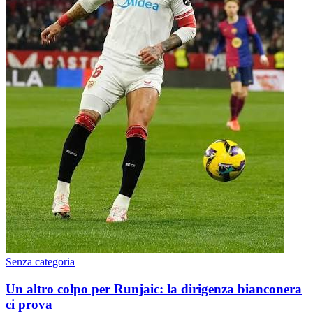
Senza categoria
Un altro colpo per Runjaic: la dirigenza bianconera
ci prova