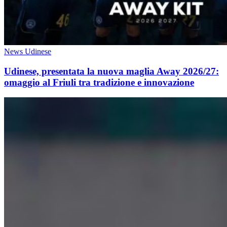
News Udinese
Udinese, presentata la nuova maglia Away 2026/27:
omaggio al Friuli tra tradizione e innovazione