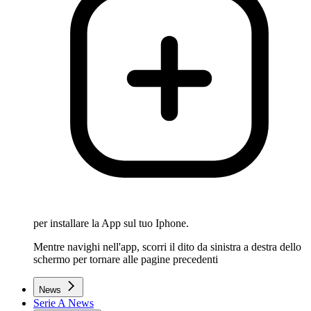
per installare la App sul tuo Iphone.
Mentre navighi nell'app, scorri il dito da sinistra a destra dello
schermo per tornare alle pagine precedenti
News
Serie A News