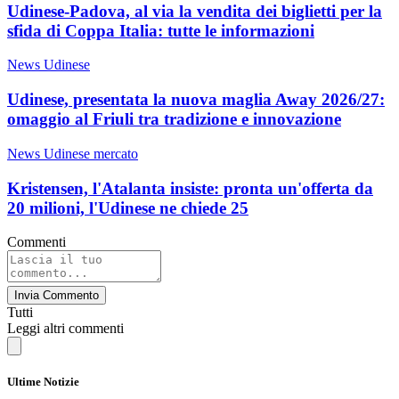
Udinese-Padova, al via la vendita dei biglietti per la
sfida di Coppa Italia: tutte le informazioni
News Udinese
Udinese, presentata la nuova maglia Away 2026/27:
omaggio al Friuli tra tradizione e innovazione
News Udinese mercato
Kristensen, l'Atalanta insiste: pronta un'offerta da
20 milioni, l'Udinese ne chiede 25
Commenti
Invia Commento
Tutti
Leggi altri commenti
Ultime Notizie