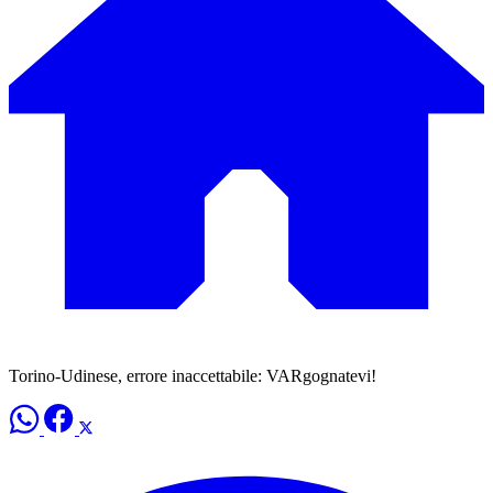
Torino-Udinese, errore inaccettabile: VARgognatevi!