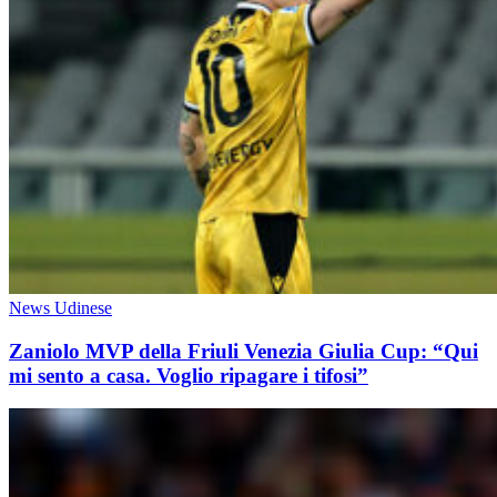
News Udinese
Zaniolo MVP della Friuli Venezia Giulia Cup: “Qui
mi sento a casa. Voglio ripagare i tifosi”