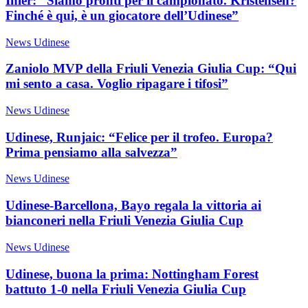
Inler: “Siamo pronti per il campionato. Kristensen?
Finché è qui, è un giocatore dell’Udinese”
News Udinese
Zaniolo MVP della Friuli Venezia Giulia Cup: “Qui
mi sento a casa. Voglio ripagare i tifosi”
News Udinese
Udinese, Runjaic: “Felice per il trofeo. Europa?
Prima pensiamo alla salvezza”
News Udinese
Udinese-Barcellona, Bayo regala la vittoria ai
bianconeri nella Friuli Venezia Giulia Cup
News Udinese
Udinese, buona la prima: Nottingham Forest
battuto 1-0 nella Friuli Venezia Giulia Cup