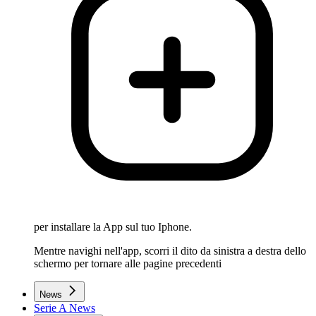
per installare la App sul tuo Iphone.
Mentre navighi nell'app, scorri il dito da sinistra a destra dello
schermo per tornare alle pagine precedenti
News
Serie A News