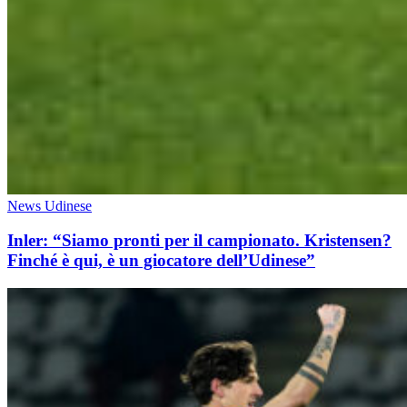
News Udinese
Inler: “Siamo pronti per il campionato. Kristensen?
Finché è qui, è un giocatore dell’Udinese”