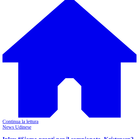
Continua la lettura
News Udinese