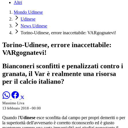
Altri
Mondo Udinese
Udinese
News Udinese
Torino-Udinese, errore inaccettabile: VARgognatevi!
Torino-Udinese, errore inaccettabile:
VARgognatevi!
Bianconeri sconfitti e penalizzati contro i
granata, il Var è realmente una risorsa
per il calcio italiano?
Massimo Liva
13 febbraio 2018 - 00:00
Quando l'
Udinese
esce sconfitta dal campo per propri demeriti o per
la superiorità dell'avversario è corretto riconoscerlo ed è giusto
mantenere sempre una certa imparzialità nei giudizi nonostante il