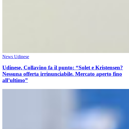
News Udinese
Udinese, Collavino fa il punto: “Solet e Kristensen?
Nessuna offerta irrinunciabile. Mercato aperto fino
all’ultimo”