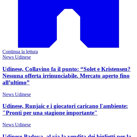
Continua la lettura
News Udinese
Udinese, Collavino fa il punto: “Solet e Kristensen?
Nessuna offerta irrinunciabile. Mercato aperto fino
all’ultimo”
News Udinese
Udinese, Runjaic e i giocatori caricano l'ambiente:
"Pronti per una stagione importante"
News Udinese
Udinese-Padova, al via la vendita dei biglietti per la