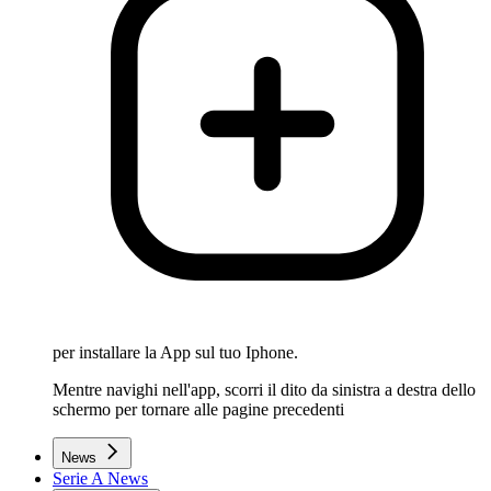
per installare la App sul tuo Iphone.
Mentre navighi nell'app, scorri il dito da sinistra a destra dello
schermo per tornare alle pagine precedenti
News
Serie A News