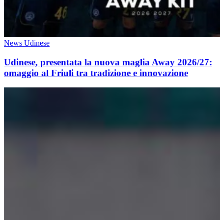
News Udinese
Udinese, presentata la nuova maglia Away 2026/27:
omaggio al Friuli tra tradizione e innovazione