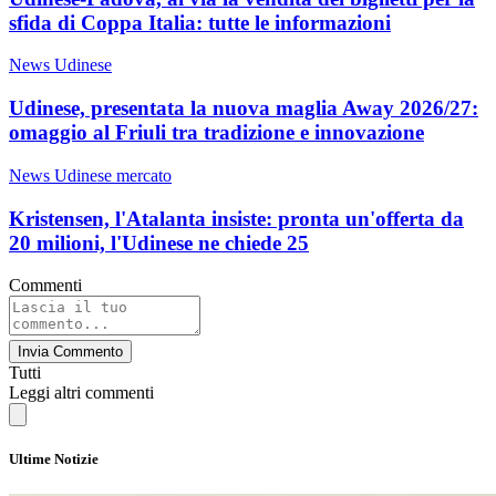
sfida di Coppa Italia: tutte le informazioni
News Udinese
Udinese, presentata la nuova maglia Away 2026/27:
omaggio al Friuli tra tradizione e innovazione
News Udinese mercato
Kristensen, l'Atalanta insiste: pronta un'offerta da
20 milioni, l'Udinese ne chiede 25
Commenti
Invia Commento
Tutti
Leggi altri commenti
Ultime Notizie