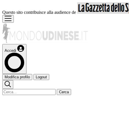
Questo sito contribuisce alla audience de
Accedi
Modifica profilo
Logout
Cerca