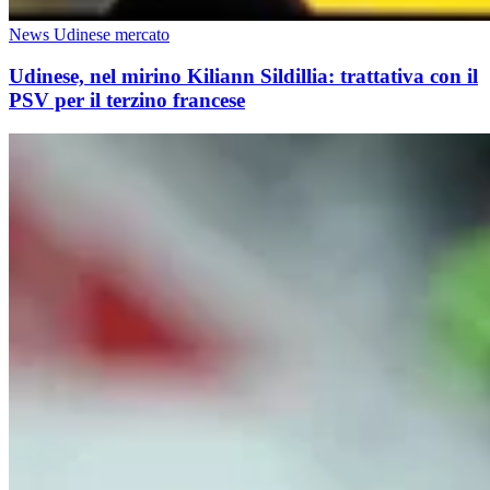
News Udinese mercato
Udinese, nel mirino Kiliann Sildillia: trattativa con il
PSV per il terzino francese