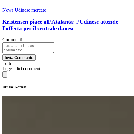
News Udinese mercato
Kristensen piace all’Atalanta: l’Udinese attende
l’offerta per il centrale danese
Commenti
Invia Commento
Tutti
Leggi altri commenti
Ultime Notizie