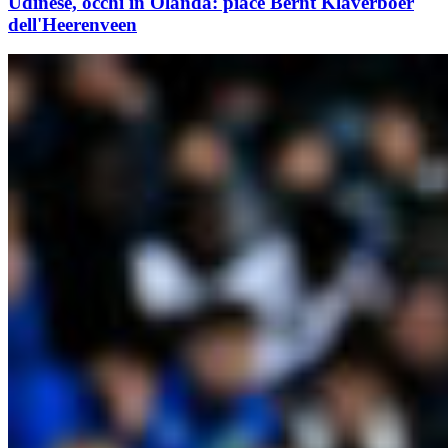
Udinese, occhi in Olanda: piace Bernt Klaverboer
dell'Heerenveen