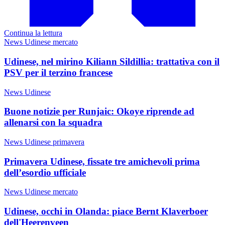
Continua la lettura
News Udinese mercato
Udinese, nel mirino Kiliann Sildillia: trattativa con il
PSV per il terzino francese
News Udinese
Buone notizie per Runjaic: Okoye riprende ad
allenarsi con la squadra
News Udinese primavera
Primavera Udinese, fissate tre amichevoli prima
dell’esordio ufficiale
News Udinese mercato
Udinese, occhi in Olanda: piace Bernt Klaverboer
dell'Heerenveen