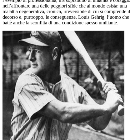
l’esempio di professionalità, ma soprattutto di umanità e coraggio
nell’affrontare una delle peggiori sfide che al mondo esista: una
malattia degenerativa, cronica, irreversibile di cui si comprende il
decorso e, purtroppo, le conseguenze. Louis Gehrig, l’uomo che
battè anche la sconfitta di una condizione spesso umiliante.