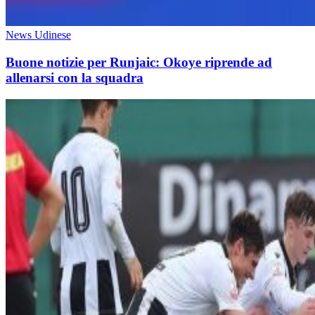
News Udinese
Buone notizie per Runjaic: Okoye riprende ad
allenarsi con la squadra