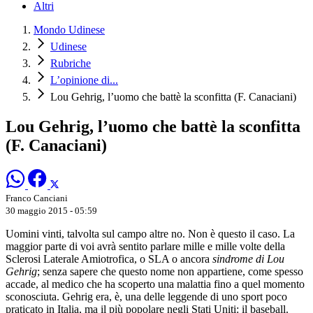
Altri
Mondo Udinese
Udinese
Rubriche
L’opinione di...
Lou Gehrig, l’uomo che battè la sconfitta (F. Canaciani)
Lou Gehrig, l’uomo che battè la sconfitta
(F. Canaciani)
Franco Canciani
30 maggio 2015 - 05:59
Uomini vinti, talvolta sul campo altre no. Non è questo il caso. La
maggior parte di voi avrà sentito parlare mille e mille volte della
Sclerosi Laterale Amiotrofica, o SLA o ancora
sindrome di Lou
Gehrig
; senza sapere che questo nome non appartiene, come spesso
accade, al medico che ha scoperto una malattia fino a quel momento
sconosciuta. Gehrig era, è, una delle leggende di uno sport poco
praticato in Italia, ma il più popolare negli Stati Uniti: il baseball.