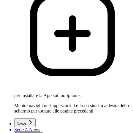
per installare la App sul tuo Iphone.
Mentre navighi nell'app, scorri il dito da sinistra a destra dello
schermo per tornare alle pagine precedenti
News
Serie A News