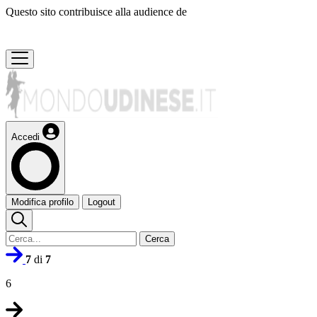
Questo sito contribuisce alla audience de
Accedi
Modifica profilo
Logout
Cerca
7
di
7
6