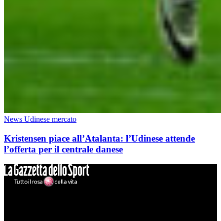
News Udinese mercato
Kristensen piace all’Atalanta: l’Udinese attende
l’offerta per il centrale danese
Mondo Udinese
Il sito Mondo Udinese affiliato al network Gazzanet non è gestito