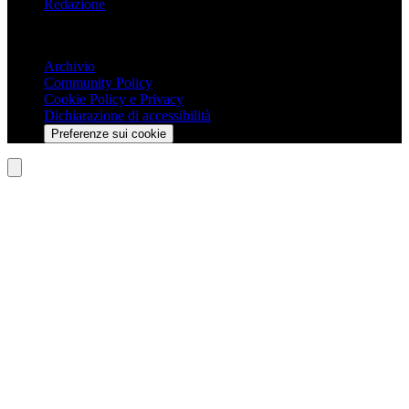
Redazione
Trasparenza
Archivio
Community Policy
Cookie Policy e Privacy
Dichiarazione di accessibilità
Preferenze sui cookie