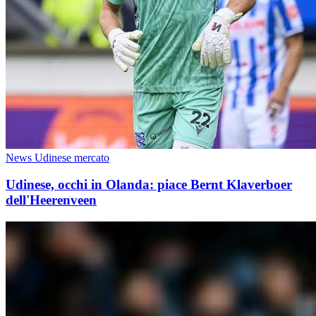
News Udinese mercato
Udinese, occhi in Olanda: piace Bernt Klaverboer
dell'Heerenveen