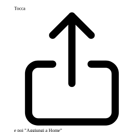
Tocca
e poi "Aggiungi a Home"