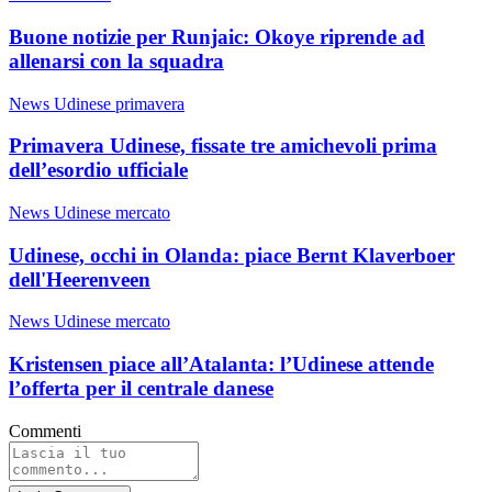
Buone notizie per Runjaic: Okoye riprende ad
allenarsi con la squadra
News Udinese primavera
Primavera Udinese, fissate tre amichevoli prima
dell’esordio ufficiale
News Udinese mercato
Udinese, occhi in Olanda: piace Bernt Klaverboer
dell'Heerenveen
News Udinese mercato
Kristensen piace all’Atalanta: l’Udinese attende
l’offerta per il centrale danese
Commenti