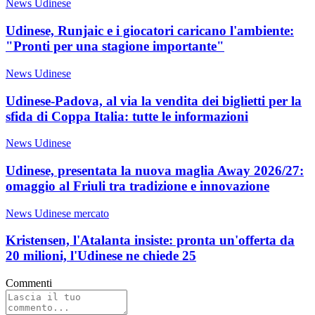
News Udinese
Udinese, Runjaic e i giocatori caricano l'ambiente:
"Pronti per una stagione importante"
News Udinese
Udinese-Padova, al via la vendita dei biglietti per la
sfida di Coppa Italia: tutte le informazioni
News Udinese
Udinese, presentata la nuova maglia Away 2026/27:
omaggio al Friuli tra tradizione e innovazione
News Udinese mercato
Kristensen, l'Atalanta insiste: pronta un'offerta da
20 milioni, l'Udinese ne chiede 25
Commenti