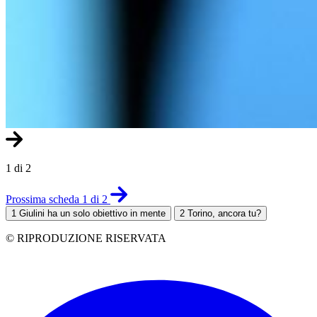
1 di 2
Prossima scheda 1 di 2
1
Giulini ha un solo obiettivo in mente
2
Torino, ancora tu?
© RIPRODUZIONE RISERVATA