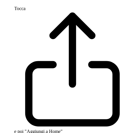
Tocca
e poi "Aggiungi a Home"