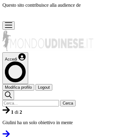
Questo sito contribuisce alla audience de
Accedi
Modifica profilo
Logout
Cerca
1
di
2
Giulini ha un solo obiettivo in mente