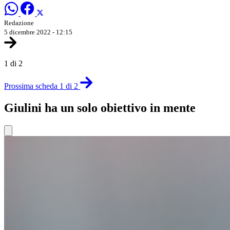
Redazione
5 dicembre 2022 - 12:15
1 di 2
Prossima scheda 1 di 2
Giulini ha un solo obiettivo in mente