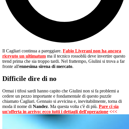
Il Cagliari continua a pareggiare.
Fabio Liverani non ha ancora
ricevuto un ultimatum
ma il tecnico rossoblù deve invertire questo
trend prima che sia troppo tardi. Nel frattempo, Giulini si trova a far
fronte all'
ennesima sirena di mercato
.
Difficile dire di no
Ormai i tifosi sardi hanno capito che Giulini non si fa problemi a
cedere un pezzo importante e fondamentale di questo puzzle
chiamato Cagliari. Gennaio si avvicina e, inevitabilmente, torna di
moda il nome di
Nandez
.
Ma questa volta c'è di più.
Pare ci sia
un'offerta in arrivo: ecco tutti i dettagli dell'operazione
<<<