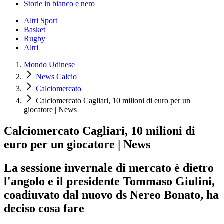
Storie in bianco e nero
Altri Sport
Basket
Rugby
Altri
Mondo Udinese
News Calcio
Calciomercato
Calciomercato Cagliari, 10 milioni di euro per un
giocatore | News
Calciomercato Cagliari, 10 milioni di
euro per un giocatore | News
La sessione invernale di mercato è dietro
l'angolo e il presidente Tommaso Giulini,
coadiuvato dal nuovo ds Nereo Bonato, ha
deciso cosa fare