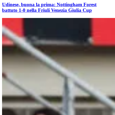
Udinese, buona la prima: Nottingham Forest
battuto 1-0 nella Friuli Venezia Giulia Cup