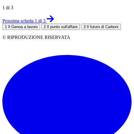
1 di 3
Prossima scheda 1 di 3
1
Il Genoa a lavoro
2
Il punto sull'affare
3
Il futuro di Carboni
© RIPRODUZIONE RISERVATA