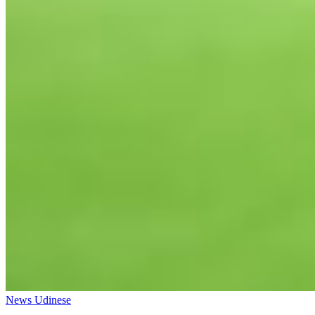
News Udinese