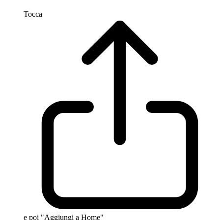
Tocca
e poi "Aggiungi a Home"