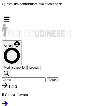
Questo sito contribuisce alla audience de
Accedi
Modifica profilo
Logout
Cerca
1
di
3
Il Genoa a lavoro