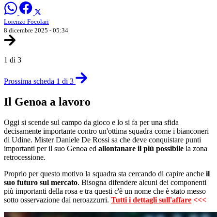
Lorenzo Focolari
8 dicembre 2025 - 05:34
1 di 3
Prossima scheda 1 di 3
Il Genoa a lavoro
Oggi si scende sul campo da gioco e lo si fa per una sfida
decisamente importante contro un'ottima squadra come i bianconeri
di Udine. Mister Daniele De Rossi sa che deve conquistare punti
importanti per il suo Genoa ed
allontanare il più possibile
la zona
retrocessione.
Proprio per questo motivo la squadra sta cercando di capire anche
il
suo futuro sul mercato
. Bisogna difendere alcuni dei componenti
più importanti della rosa e tra questi c'è un nome che è stato messo
sotto osservazione dai neroazzurri.
Tutti i dettagli sull'affare
<<<