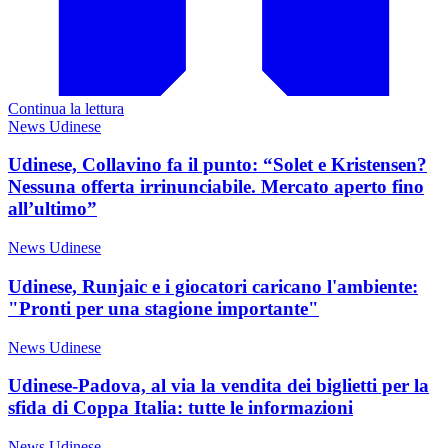
Continua la lettura
News Udinese
Udinese, Collavino fa il punto: “Solet e Kristensen?
Nessuna offerta irrinunciabile. Mercato aperto fino
all’ultimo”
News Udinese
Udinese, Runjaic e i giocatori caricano l'ambiente:
"Pronti per una stagione importante"
News Udinese
Udinese-Padova, al via la vendita dei biglietti per la
sfida di Coppa Italia: tutte le informazioni
News Udinese