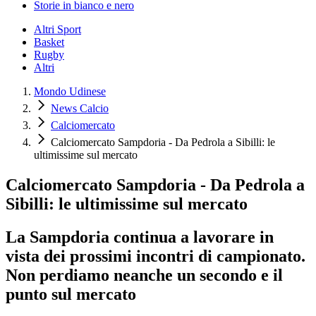
Storie in bianco e nero
Altri Sport
Basket
Rugby
Altri
Mondo Udinese
News Calcio
Calciomercato
Calciomercato Sampdoria - Da Pedrola a Sibilli: le
ultimissime sul mercato
Calciomercato Sampdoria - Da Pedrola a
Sibilli: le ultimissime sul mercato
La Sampdoria continua a lavorare in
vista dei prossimi incontri di campionato.
Non perdiamo neanche un secondo e il
punto sul mercato