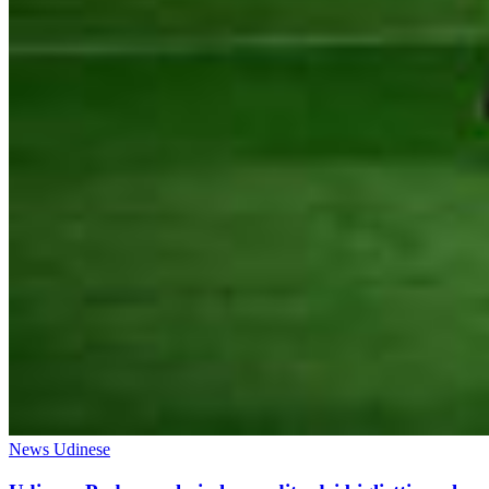
News Udinese