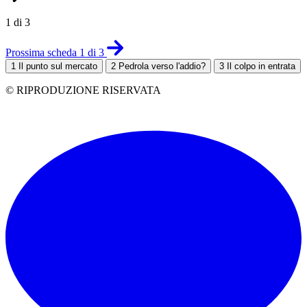
1 di 3
Prossima scheda 1 di 3
1
Il punto sul mercato
2
Pedrola verso l'addio?
3
Il colpo in entrata
© RIPRODUZIONE RISERVATA