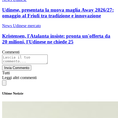
Udinese, presentata la nuova maglia Away 2026/27:
omaggio al Friuli tra tradizione e innovazione
News Udinese mercato
Kristensen, l'Atalanta insiste: pronta un'offerta da
20 milioni, l'Udinese ne chiede 25
Commenti
Invia Commento
Tutti
Leggi altri commenti
Ultime Notizie