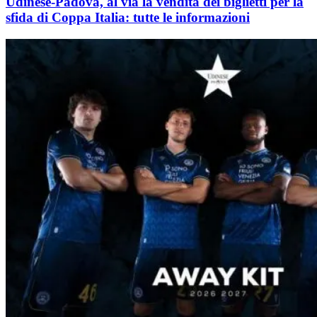
Udinese-Padova, al via la vendita dei biglietti per la
sfida di Coppa Italia: tutte le informazioni