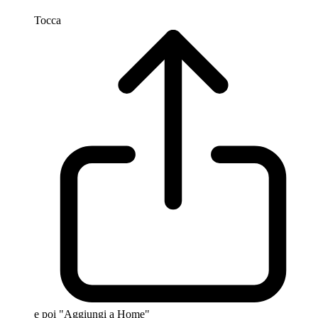
Tocca
e poi "Aggiungi a Home"