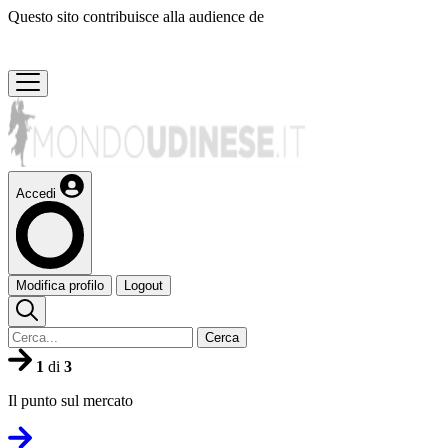
Questo sito contribuisce alla audience de
Accedi
Modifica profilo
Logout
Cerca
1
di
3
Il punto sul mercato