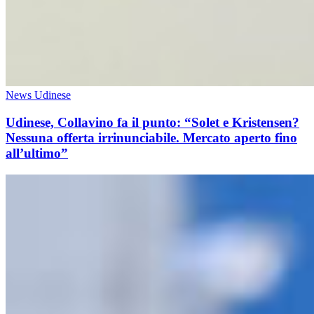
News Udinese
Udinese, Collavino fa il punto: “Solet e Kristensen?
Nessuna offerta irrinunciabile. Mercato aperto fino
all’ultimo”