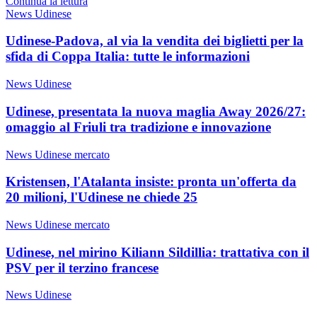
Continua la lettura
News Udinese
Udinese-Padova, al via la vendita dei biglietti per la
sfida di Coppa Italia: tutte le informazioni
News Udinese
Udinese, presentata la nuova maglia Away 2026/27:
omaggio al Friuli tra tradizione e innovazione
News Udinese mercato
Kristensen, l'Atalanta insiste: pronta un'offerta da
20 milioni, l'Udinese ne chiede 25
News Udinese mercato
Udinese, nel mirino Kiliann Sildillia: trattativa con il
PSV per il terzino francese
News Udinese