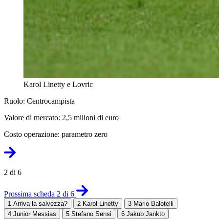
Karol Linetty e Lovric
Ruolo: Centrocampista
Valore di mercato: 2,5 milioni di euro
Costo operazione: parametro zero
2 di 6
Prossima scheda 2 di 6
1
Arriva la salvezza?
2
Karol Linetty
3
Mario Balotelli
4
Junior Messias
5
Stefano Sensi
6
Jakub Jankto