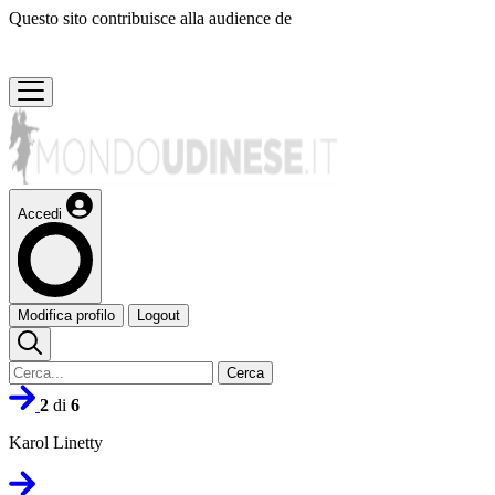
Questo sito contribuisce alla audience de
Accedi
Modifica profilo
Logout
Cerca
2
di
6
Karol Linetty