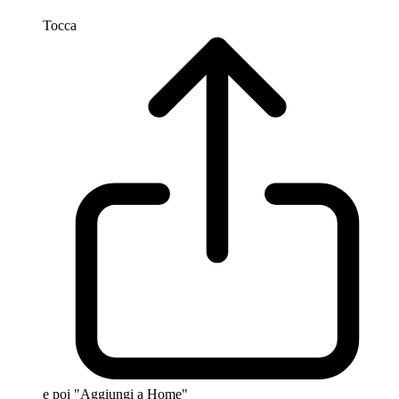
Tocca
e poi "Aggiungi a Home"