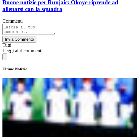
Buone notizie per Runjaic: Okoye riprende ad
allenarsi con la squadra
Commenti
Invia Commento
Tutti
Leggi altri commenti
Ultime Notizie