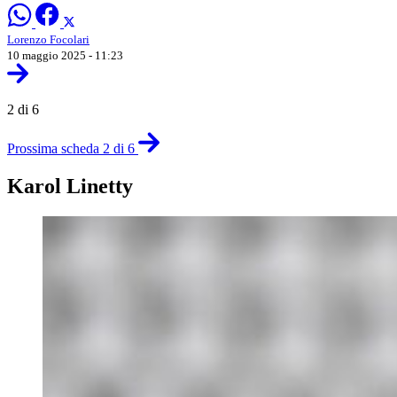
Lorenzo Focolari
10 maggio 2025 - 11:23
2 di 6
Prossima scheda 2 di 6
Karol Linetty