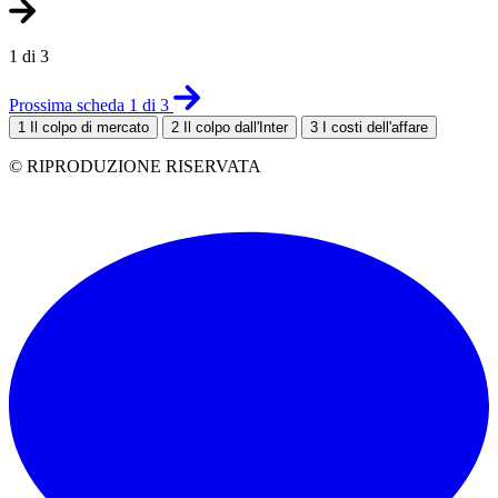
1 di 3
Prossima scheda 1 di 3
1
Il colpo di mercato
2
Il colpo dall'Inter
3
I costi dell'affare
© RIPRODUZIONE RISERVATA