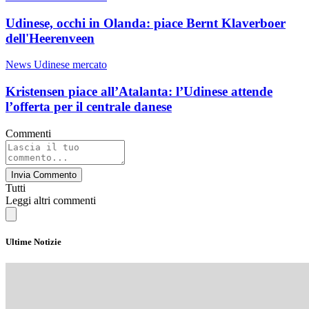
Udinese, occhi in Olanda: piace Bernt Klaverboer
dell'Heerenveen
News Udinese mercato
Kristensen piace all’Atalanta: l’Udinese attende
l’offerta per il centrale danese
Commenti
Invia Commento
Tutti
Leggi altri commenti
Ultime Notizie