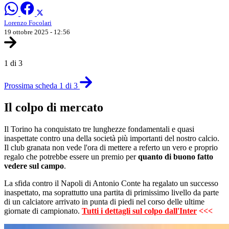
Lorenzo Focolari
19 ottobre 2025 - 12:56
1 di 3
Prossima scheda 1 di 3
Il colpo di mercato
Il Torino ha conquistato tre lunghezze fondamentali e quasi
inaspettate contro una della società più importanti del nostro calcio.
Il club granata non vede l'ora di mettere a referto un vero e proprio
regalo che potrebbe essere un premio per
quanto di buono fatto
vedere sul campo
.
La sfida contro il Napoli di Antonio Conte ha regalato un successo
inaspettato, ma soprattutto una partita di primissimo livello da parte
di un calciatore arrivato in punta di piedi nel corso delle ultime
giornate di campionato.
Tutti i dettagli sul colpo dall'Inter
<<<