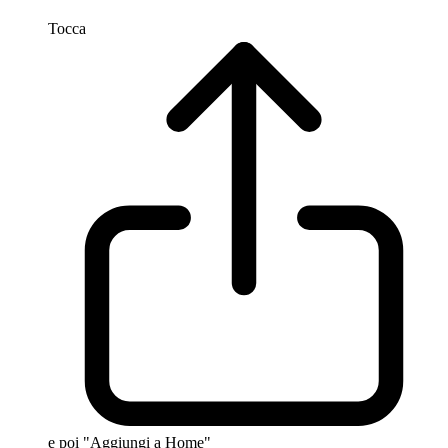
Tocca
e poi "Aggiungi a Home"