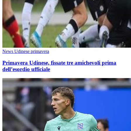
News Udinese primavera
Primavera Udinese, fissate tre amichevoli prima
dell’esordio ufficiale