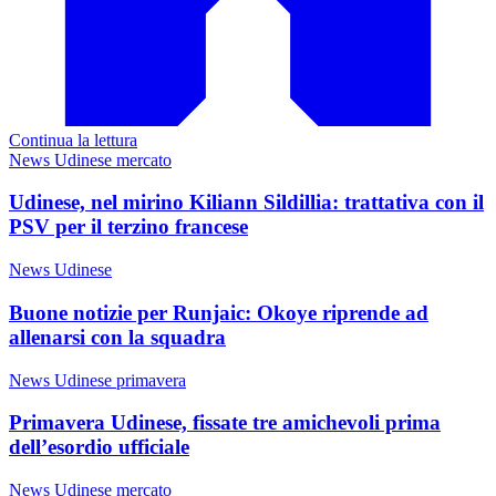
Continua la lettura
News Udinese mercato
Udinese, nel mirino Kiliann Sildillia: trattativa con il
PSV per il terzino francese
News Udinese
Buone notizie per Runjaic: Okoye riprende ad
allenarsi con la squadra
News Udinese primavera
Primavera Udinese, fissate tre amichevoli prima
dell’esordio ufficiale
News Udinese mercato