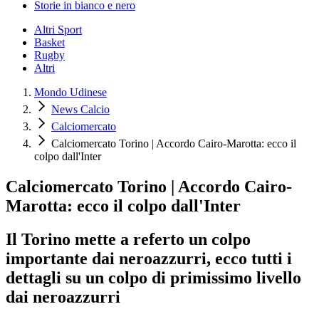
Storie in bianco e nero
Altri Sport
Basket
Rugby
Altri
Mondo Udinese
News Calcio
Calciomercato
Calciomercato Torino | Accordo Cairo-Marotta: ecco il
colpo dall'Inter
Calciomercato Torino | Accordo Cairo-
Marotta: ecco il colpo dall'Inter
Il Torino mette a referto un colpo
importante dai neroazzurri, ecco tutti i
dettagli su un colpo di primissimo livello
dai neroazzurri