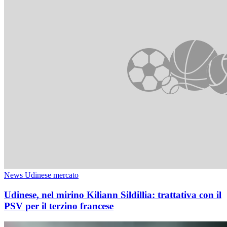
News Udinese mercato
Udinese, nel mirino Kiliann Sildillia: trattativa con il
PSV per il terzino francese