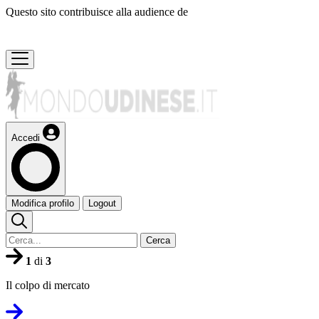
Questo sito contribuisce alla audience de
Accedi
Modifica profilo
Logout
Cerca
1
di
3
Il colpo di mercato