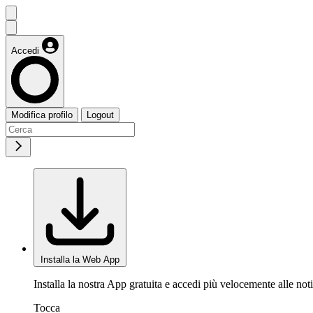
Accedi
Modifica profilo
Logout
Installa la Web App
Installa la nostra App gratuita e accedi più velocemente alle noti
Tocca