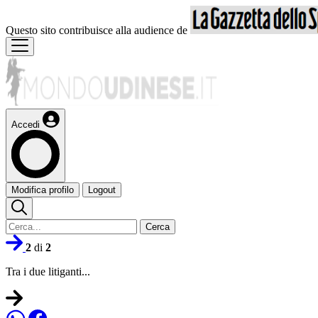
Questo sito contribuisce alla audience de
Accedi
Modifica profilo
Logout
Cerca
2
di
2
Tra i due litiganti...