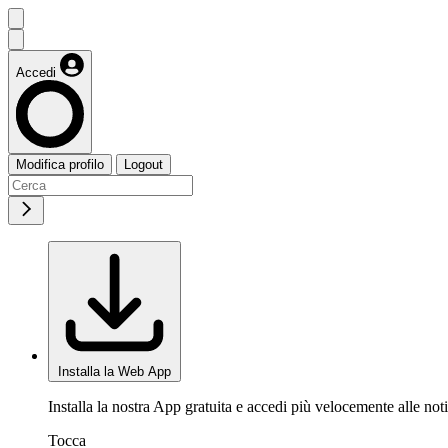
Accedi
Modifica profilo
Logout
Installa la Web App
Installa la nostra App gratuita e accedi più velocemente alle noti
Tocca