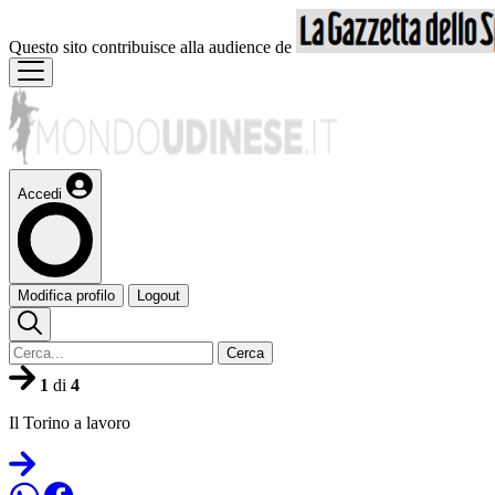
Questo sito contribuisce alla audience de
Accedi
Modifica profilo
Logout
Cerca
1
di
4
Il Torino a lavoro