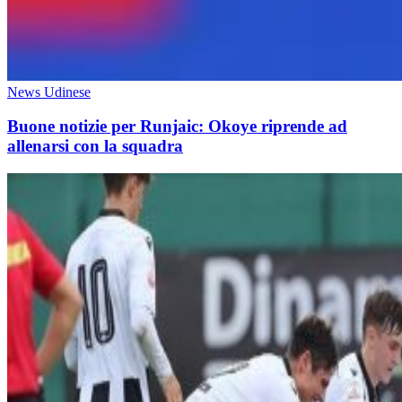
News Udinese
Buone notizie per Runjaic: Okoye riprende ad
allenarsi con la squadra