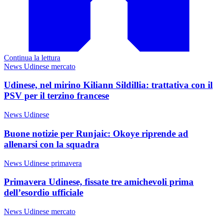
Continua la lettura
News Udinese mercato
Udinese, nel mirino Kiliann Sildillia: trattativa con il
PSV per il terzino francese
News Udinese
Buone notizie per Runjaic: Okoye riprende ad
allenarsi con la squadra
News Udinese primavera
Primavera Udinese, fissate tre amichevoli prima
dell’esordio ufficiale
News Udinese mercato