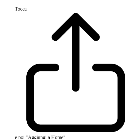
Tocca
e poi "Aggiungi a Home"