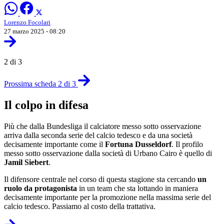
Lorenzo Focolari
27 marzo 2025 - 08:20
2 di 3
Prossima scheda 2 di 3
Il colpo in difesa
Più che dalla Bundesliga il calciatore messo sotto osservazione
arriva dalla seconda serie del calcio tedesco e da una società
decisamente importante come il
Fortuna Dusseldorf
. Il profilo
messo sotto osservazione dalla società di Urbano Cairo è quello di
Jamil Siebert
.
Il difensore centrale nel corso di questa stagione sta cercando
un
ruolo da protagonista
in un team che sta lottando in maniera
decisamente importante per la promozione nella massima serie del
calcio tedesco. Passiamo al costo della trattativa.