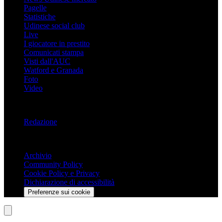
Pagelle
Statistiche
Udinese social club
Live
I giocatore in prestito
Comunicati stampa
Visti dall'AUC
Watford e Granada
Foto
Video
Informazioni
Redazione
Trasparenza
Archivio
Community Policy
Cookie Policy e Privacy
Dichiarazione di accessibilità
Preferenze sui cookie