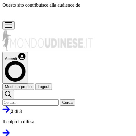
Questo sito contribuisce alla audience de
Accedi
Modifica profilo
Logout
Cerca
2
di
3
Il colpo in difesa