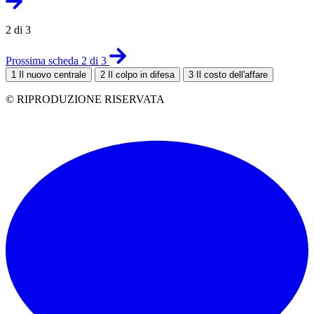
2 di 3
Prossima scheda 2 di 3
1
Il nuovo centrale
2
Il colpo in difesa
3
Il costo dell'affare
© RIPRODUZIONE RISERVATA