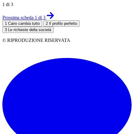
1 di 3
Prossima scheda 1 di 3
1
Cairo cambia tutto
2
Il profilo perfetto
3
Le richieste della società
© RIPRODUZIONE RISERVATA