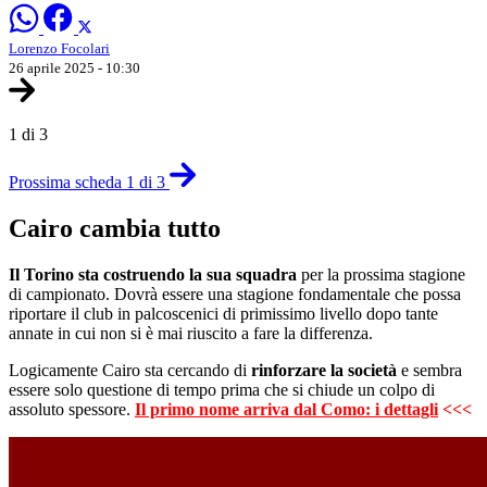
Lorenzo Focolari
26 aprile 2025 - 10:30
1 di 3
Prossima scheda 1 di 3
Cairo cambia tutto
Il Torino sta costruendo la sua squadra
per la prossima stagione
di campionato. Dovrà essere una stagione fondamentale che possa
riportare il club in palcoscenici di primissimo livello dopo tante
annate in cui non si è mai riuscito a fare la differenza.
Logicamente Cairo sta cercando di
rinforzare la società
e sembra
essere solo questione di tempo prima che si chiude un colpo di
assoluto spessore.
Il primo nome arriva dal Como: i dettagli
<<<