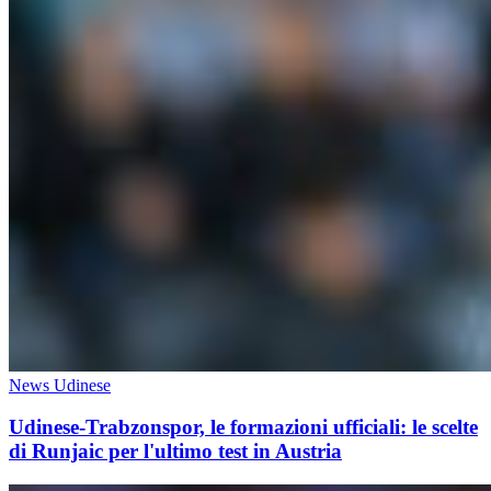
News Udinese
Udinese-Trabzonspor, le formazioni ufficiali: le scelte
di Runjaic per l'ultimo test in Austria