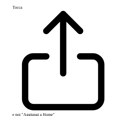
Tocca
e poi "Aggiungi a Home"