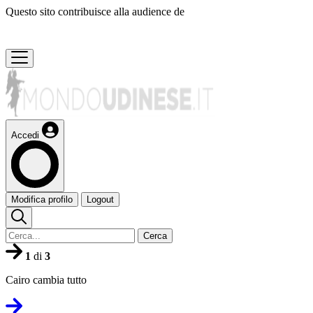
Questo sito contribuisce alla audience de
Accedi
Modifica profilo
Logout
Cerca
1
di
3
Cairo cambia tutto