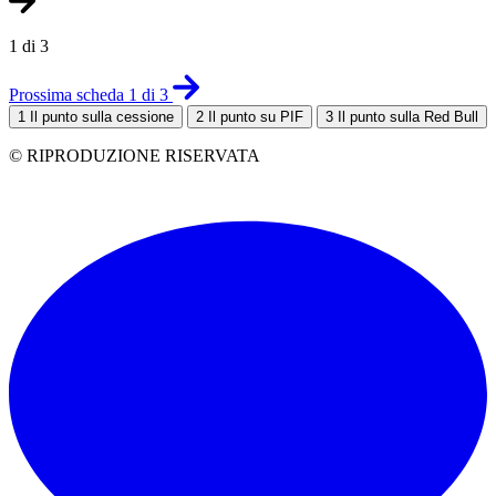
1 di 3
Prossima scheda 1 di 3
1
Il punto sulla cessione
2
Il punto su PIF
3
Il punto sulla Red Bull
© RIPRODUZIONE RISERVATA