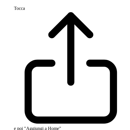
Tocca
e poi "Aggiungi a Home"