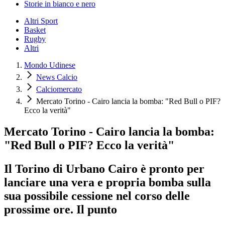
Storie in bianco e nero
Altri Sport
Basket
Rugby
Altri
Mondo Udinese
News Calcio
Calciomercato
Mercato Torino - Cairo lancia la bomba: "Red Bull o PIF?
Ecco la verità"
Mercato Torino - Cairo lancia la bomba:
"Red Bull o PIF? Ecco la verità"
Il Torino di Urbano Cairo è pronto per
lanciare una vera e propria bomba sulla
sua possibile cessione nel corso delle
prossime ore. Il punto