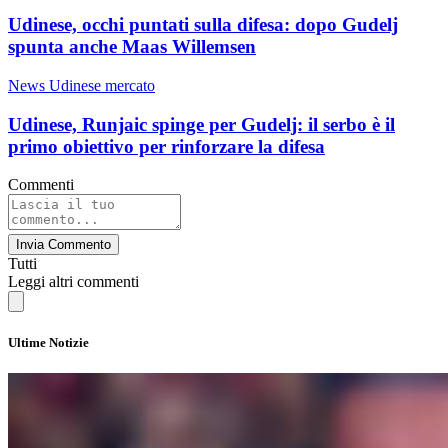
Udinese, occhi puntati sulla difesa: dopo Gudelj
spunta anche Maas Willemsen
News Udinese mercato
Udinese, Runjaic spinge per Gudelj: il serbo è il
primo obiettivo per rinforzare la difesa
Commenti
Invia Commento
Tutti
Leggi altri commenti
Ultime Notizie