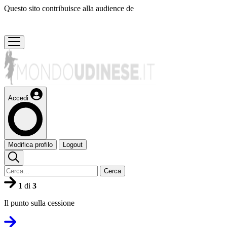
Questo sito contribuisce alla audience de
Accedi
Modifica profilo
Logout
Cerca
1
di
3
Il punto sulla cessione