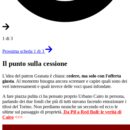
1 di 3
Prossima scheda 1 di 3
Il punto sulla cessione
L'idea del patron Granata è chiara:
cedere, ma solo con l'offerta
giusta
. Al momento bisogna ancora scremare e capire quali sono dei
veri interessamenti e quali invece delle voci quasi infondate.
A fare piazza pulita ci ha pensato proprio Urbano Cairo in persona,
parlando dei due fondi che più di tutti stavano facendo emozionare i
tifosi del Torino. Non perdiamo neanche un secondo ed ecco le
ultime sul passaggio di proprietà.
Da Pif a Red Bull: le verità di
Cairo
<<<