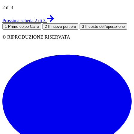
2 di 3
Prossima scheda 2 di 3
1
Primo colpo Cairo
2
Il nuovo portiere
3
Il costo dell'operazione
© RIPRODUZIONE RISERVATA