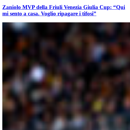
Zaniolo MVP della Friuli Venezia Giulia Cup: “Qui
mi sento a casa. Voglio ripagare i tifosi”