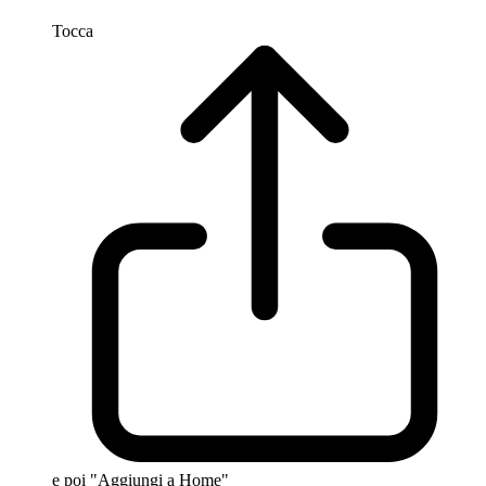
Tocca
e poi "Aggiungi a Home"