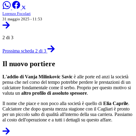
Lorenzo Focolari
31 maggio 2025 - 11:53
2 di 3
Prossima scheda 2 di 3
Il nuovo portiere
L'addio di Vanja Milinkovic Savic
è alle porte ed anzi la società
pensa che nel corso del tempo potrebbe perdere le prestazioni di un
calciatore fondamentale come il serbo. Proprio per questo motivo si
valuta un
altro profilo di assoluto spessore
.
Il nome che piace e non poco alla società è quello di
Elia Caprile
.
Calciatore che dopo questa mezza stagione con il Cagliari è pronto
per un piccolo salto di qualità all'interno della sua carriera. Passiamo
al costo dell'operazione e a tutti i dettagli su questo affare.