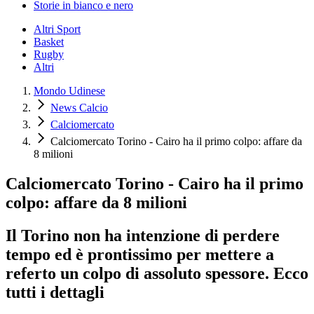
Storie in bianco e nero
Altri Sport
Basket
Rugby
Altri
Mondo Udinese
News Calcio
Calciomercato
Calciomercato Torino - Cairo ha il primo colpo: affare da
8 milioni
Calciomercato Torino - Cairo ha il primo
colpo: affare da 8 milioni
Il Torino non ha intenzione di perdere
tempo ed è prontissimo per mettere a
referto un colpo di assoluto spessore. Ecco
tutti i dettagli