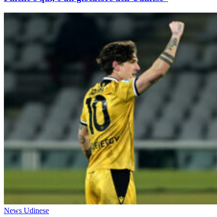
News Udinese