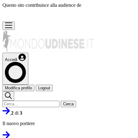
Questo sito contribuisce alla audience de
Accedi
Modifica profilo
Logout
Cerca
2
di
3
Il nuovo portiere