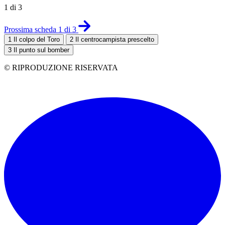
1 di 3
Prossima scheda 1 di 3
1
Il colpo del Toro
2
Il centrocampista prescelto
3
Il punto sul bomber
© RIPRODUZIONE RISERVATA