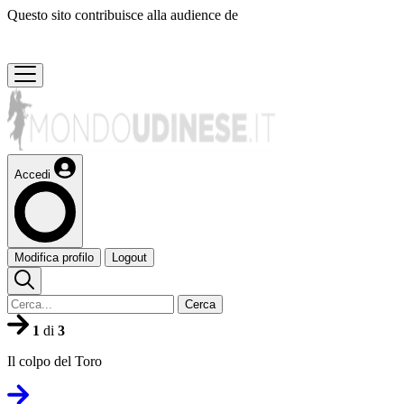
Questo sito contribuisce alla audience de
Accedi
Modifica profilo
Logout
Cerca
1
di
3
Il colpo del Toro