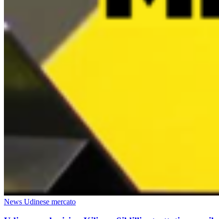
News Udinese mercato