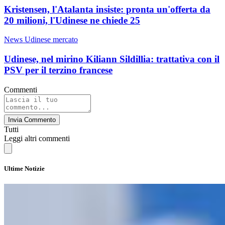
Kristensen, l'Atalanta insiste: pronta un'offerta da
20 milioni, l'Udinese ne chiede 25
News Udinese mercato
Udinese, nel mirino Kiliann Sildillia: trattativa con il
PSV per il terzino francese
Commenti
Invia Commento
Tutti
Leggi altri commenti
Ultime Notizie