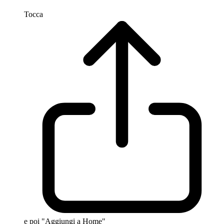
Tocca
e poi "Aggiungi a Home"