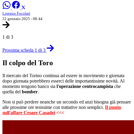
Lorenzo Focolari
22 gennaio 2025 - 08:44
1 di 3
Prossima scheda 1 di 3
Il colpo del Toro
Il mercato del Torino continua ad essere in movimento e giornata
dopo giornata potrebbero esserci delle importantissime novità. Al
momento tengono banco sia
l'operazione centrocampista
che
quella del
bomber
.
Non si può perdere neanche un secondo ed anzi bisogna già pensare
alle prossime ore tesissime con trattative non semplici.
Il punto
sull'affare Cesare Casadei
<<<