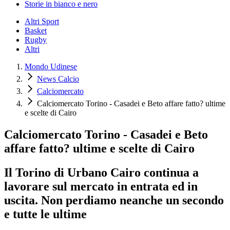
Storie in bianco e nero
Altri Sport
Basket
Rugby
Altri
Mondo Udinese
News Calcio
Calciomercato
Calciomercato Torino - Casadei e Beto affare fatto? ultime
e scelte di Cairo
Calciomercato Torino - Casadei e Beto
affare fatto? ultime e scelte di Cairo
Il Torino di Urbano Cairo continua a
lavorare sul mercato in entrata ed in
uscita. Non perdiamo neanche un secondo
e tutte le ultime