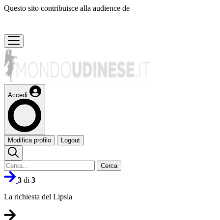
Questo sito contribuisce alla audience de
Accedi
Modifica profilo
Logout
Cerca
3
di
3
La richiesta del Lipsia