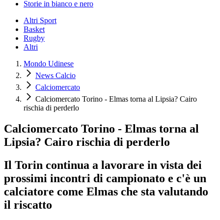
Storie in bianco e nero
Altri Sport
Basket
Rugby
Altri
Mondo Udinese
News Calcio
Calciomercato
Calciomercato Torino - Elmas torna al Lipsia? Cairo
rischia di perderlo
Calciomercato Torino - Elmas torna al
Lipsia? Cairo rischia di perderlo
Il Torin continua a lavorare in vista dei
prossimi incontri di campionato e c'è un
calciatore come Elmas che sta valutando
il riscatto