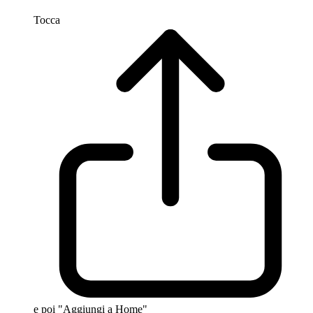
Tocca
e poi "Aggiungi a Home"