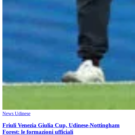
News Udinese
Friuli Venezia Giulia Cup, Udinese-Nottingham
Forest: le formazioni ufficiali