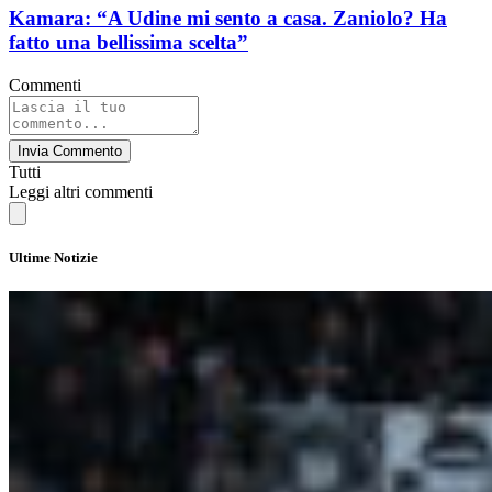
Kamara: “A Udine mi sento a casa. Zaniolo? Ha
fatto una bellissima scelta”
Commenti
Invia Commento
Tutti
Leggi altri commenti
Ultime Notizie