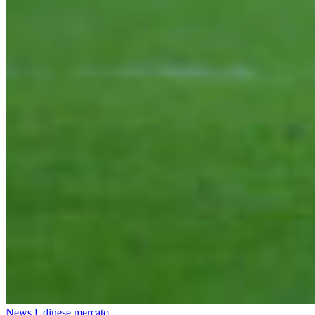
News Udinese mercato