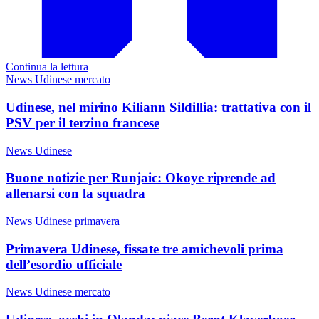
Continua la lettura
News Udinese mercato
Udinese, nel mirino Kiliann Sildillia: trattativa con il
PSV per il terzino francese
News Udinese
Buone notizie per Runjaic: Okoye riprende ad
allenarsi con la squadra
News Udinese primavera
Primavera Udinese, fissate tre amichevoli prima
dell’esordio ufficiale
News Udinese mercato