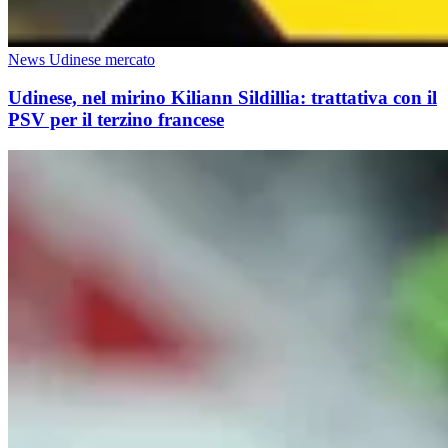
News Udinese mercato
Udinese, nel mirino Kiliann Sildillia: trattativa con il
PSV per il terzino francese