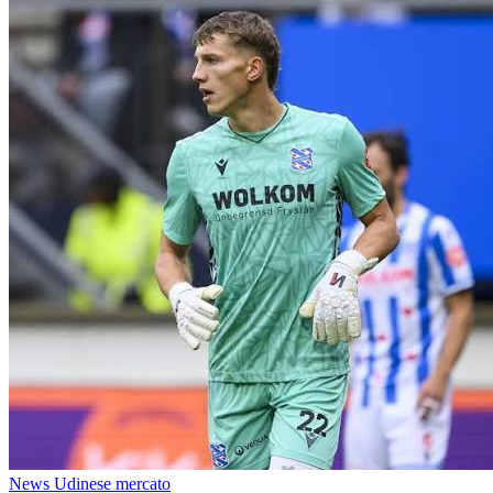
News Udinese mercato