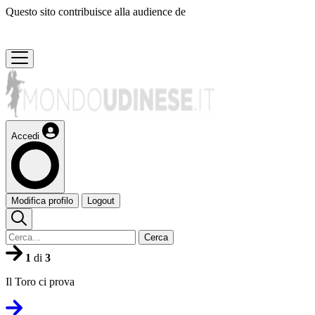
Questo sito contribuisce alla audience de
Accedi
Modifica profilo
Logout
Cerca
1
di
3
Il Toro ci prova