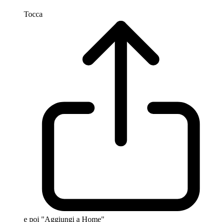
Tocca
e poi "Aggiungi a Home"