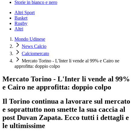
Storie in bianco e nero
Altri Sport
Basket
Rugby
Altri
Mondo Udinese
News Calcio
Calciomercato
Mercato Torino - L'Inter li vende al 99% e Cairo ne
approfitta: doppio colpo
Mercato Torino - L'Inter li vende al 99%
e Cairo ne approfitta: doppio colpo
Il Torino continua a lavorare sul mercato
e soprattutto non smette la sua caccia al
post Duvan Zapata. Ecco tutti i dettagli e
le ultimissime