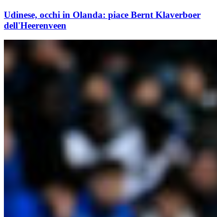
Udinese, occhi in Olanda: piace Bernt Klaverboer
dell'Heerenveen