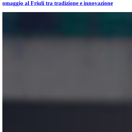
omaggio al Friuli tra tradizione e innovazione