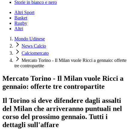
Storie in bianco e nero
Altri Sport
Basket
Rugby
Altri
Mondo Udinese
News Calcio
Calciomercato
Mercato Torino - Il Milan vuole Ricci a gennaio: offerte
tre contropartite
Mercato Torino - Il Milan vuole Ricci a
gennaio: offerte tre contropartite
Il Torino si deve difendere dagli assalti
del Milan che arriveranno puntuali nel
corso del prossimo gennaio. Tutti i
dettagli sull'affare