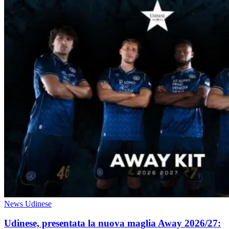
News Udinese
Udinese, presentata la nuova maglia Away 2026/27: