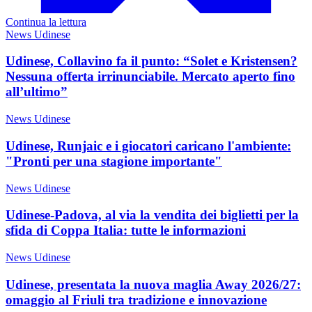
Continua la lettura
News Udinese
Udinese, Collavino fa il punto: “Solet e Kristensen?
Nessuna offerta irrinunciabile. Mercato aperto fino
all’ultimo”
News Udinese
Udinese, Runjaic e i giocatori caricano l'ambiente:
"Pronti per una stagione importante"
News Udinese
Udinese-Padova, al via la vendita dei biglietti per la
sfida di Coppa Italia: tutte le informazioni
News Udinese
Udinese, presentata la nuova maglia Away 2026/27:
omaggio al Friuli tra tradizione e innovazione