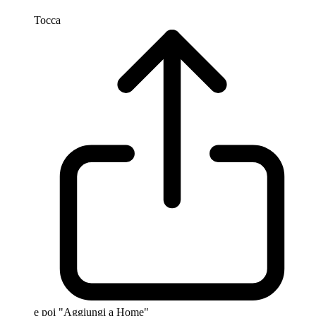
Tocca
e poi "Aggiungi a Home"