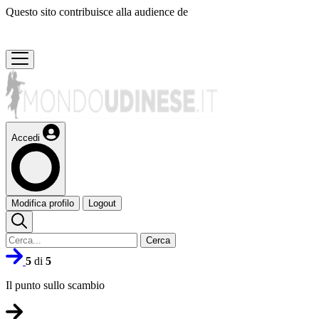
Questo sito contribuisce alla audience de
Accedi
Modifica profilo
Logout
Cerca
5
di
5
Il punto sullo scambio