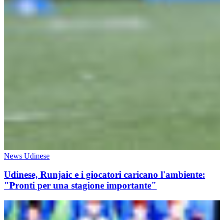
News Udinese
Udinese, Runjaic e i giocatori caricano l'ambiente:
"Pronti per una stagione importante"