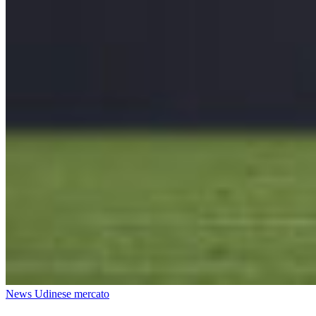
News Udinese mercato