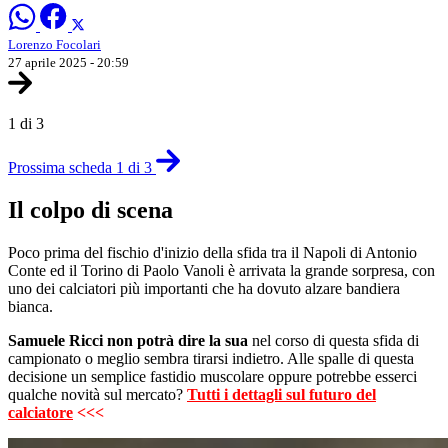
Lorenzo Focolari
27 aprile 2025 - 20:59
1 di 3
Prossima scheda 1 di 3
Il colpo di scena
Poco prima del fischio d'inizio della sfida tra il Napoli di Antonio
Conte ed il Torino di Paolo Vanoli è arrivata la grande sorpresa, con
uno dei calciatori più importanti che ha dovuto alzare bandiera
bianca.
Samuele Ricci
non potrà dire la sua
nel corso di questa sfida di
campionato o meglio sembra tirarsi indietro. Alle spalle di questa
decisione un semplice fastidio muscolare oppure potrebbe esserci
qualche novità sul mercato?
Tutti i dettagli sul futuro del
calciatore
<<<