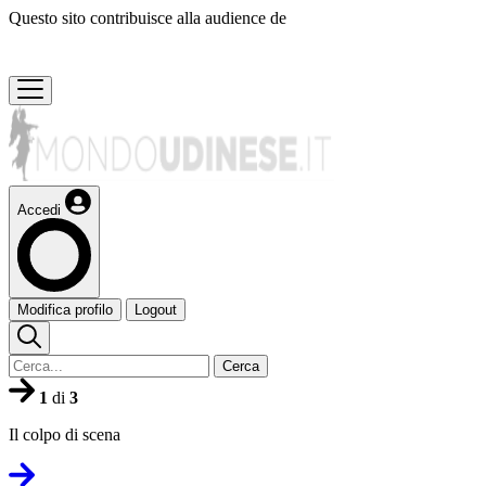
Questo sito contribuisce alla audience de
Accedi
Modifica profilo
Logout
Cerca
1
di
3
Il colpo di scena