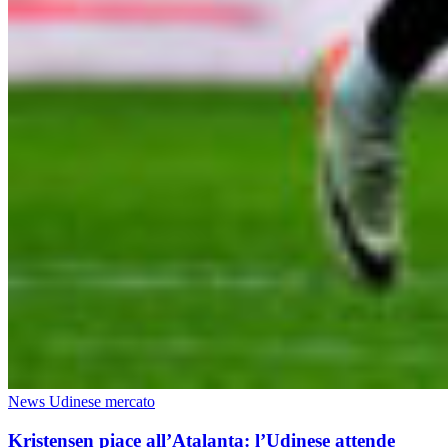
News Udinese mercato
Kristensen piace all’Atalanta: l’Udinese attende