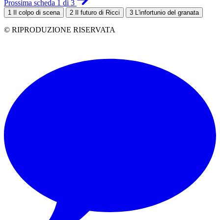
Prossima scheda 1 di 3
1
Il colpo di scena
2
Il futuro di Ricci
3
L'infortunio del granata
© RIPRODUZIONE RISERVATA