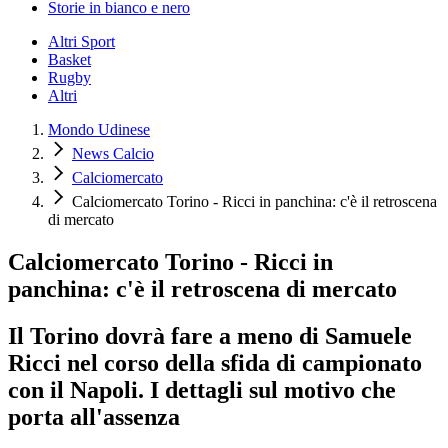
Storie in bianco e nero
Altri Sport
Basket
Rugby
Altri
Mondo Udinese
News Calcio
Calciomercato
Calciomercato Torino - Ricci in panchina: c'è il retroscena
di mercato
Calciomercato Torino - Ricci in
panchina: c'è il retroscena di mercato
Il Torino dovrà fare a meno di Samuele
Ricci nel corso della sfida di campionato
con il Napoli. I dettagli sul motivo che
porta all'assenza