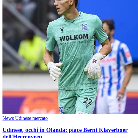
News Udinese mercato
Udinese, occhi in Olanda: piace Bernt Klaverboer
dell'Heerenveen