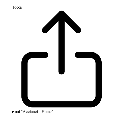
Tocca
e poi "Aggiungi a Home"