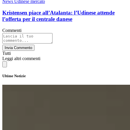
News Udinese mercato
Kristensen piace all’Atalanta: l’Udinese attende
l’offerta per il centrale danese
Commenti
Invia Commento
Tutti
Leggi altri commenti
Ultime Notizie