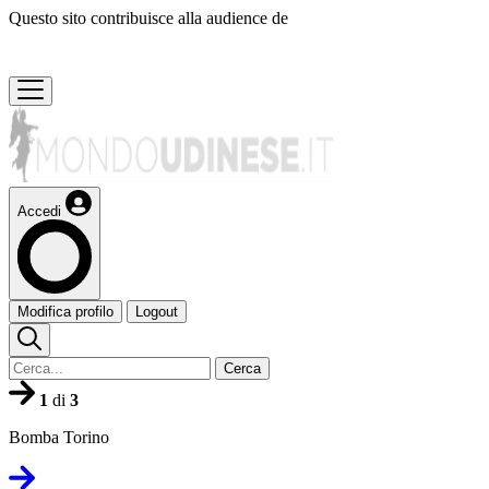
Questo sito contribuisce alla audience de
Accedi
Modifica profilo
Logout
Cerca
1
di
3
Bomba Torino