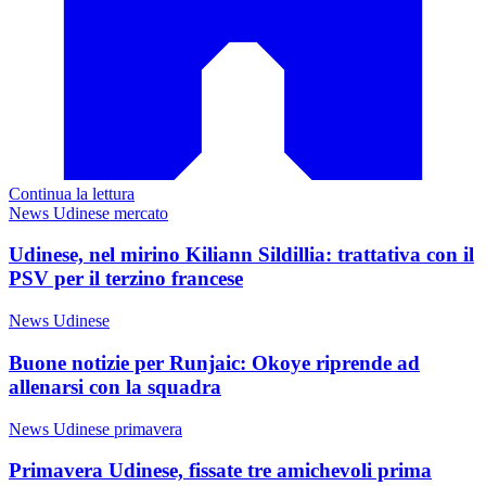
Continua la lettura
News Udinese mercato
Udinese, nel mirino Kiliann Sildillia: trattativa con il
PSV per il terzino francese
News Udinese
Buone notizie per Runjaic: Okoye riprende ad
allenarsi con la squadra
News Udinese primavera
Primavera Udinese, fissate tre amichevoli prima