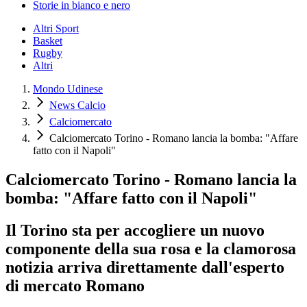
Storie in bianco e nero
Altri Sport
Basket
Rugby
Altri
Mondo Udinese
News Calcio
Calciomercato
Calciomercato Torino - Romano lancia la bomba: "Affare
fatto con il Napoli"
Calciomercato Torino - Romano lancia la
bomba: "Affare fatto con il Napoli"
Il Torino sta per accogliere un nuovo
componente della sua rosa e la clamorosa
notizia arriva direttamente dall'esperto
di mercato Romano