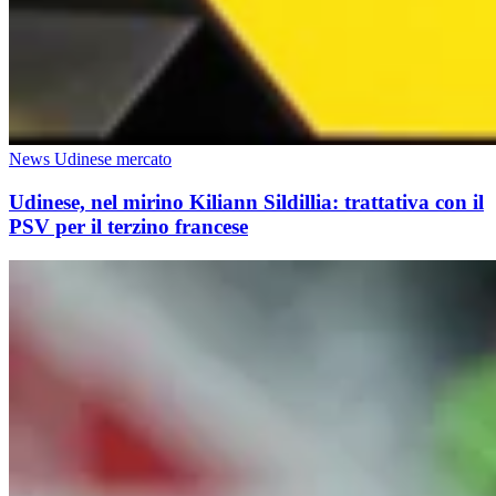
News Udinese mercato
Udinese, nel mirino Kiliann Sildillia: trattativa con il
PSV per il terzino francese