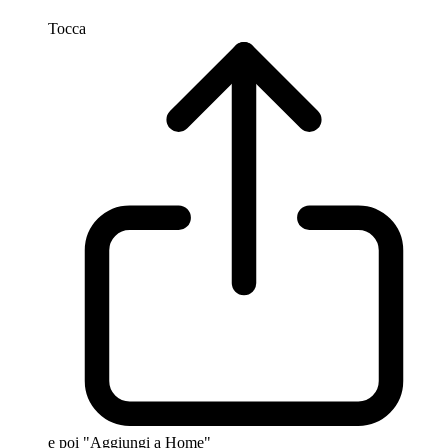
Tocca
e poi "Aggiungi a Home"