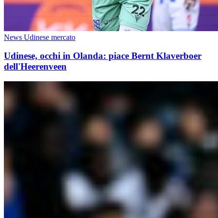
News Udinese mercato
Udinese, occhi in Olanda: piace Bernt Klaverboer
dell'Heerenveen