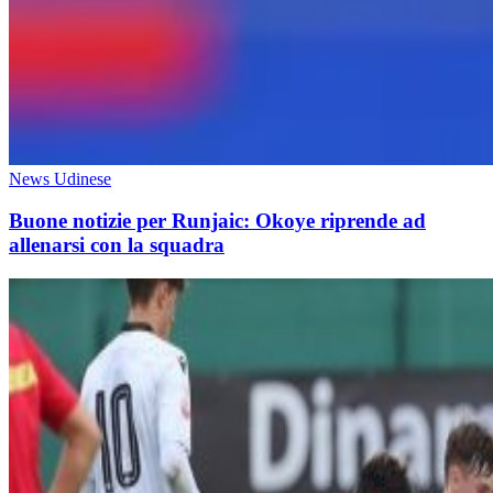
News Udinese
Buone notizie per Runjaic: Okoye riprende ad
allenarsi con la squadra