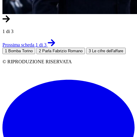
1 di 3
Prossima scheda 1 di 3
1
Bomba Torino
2
Parla Fabrizio Romano
3
Le cifre dell'affare
© RIPRODUZIONE RISERVATA