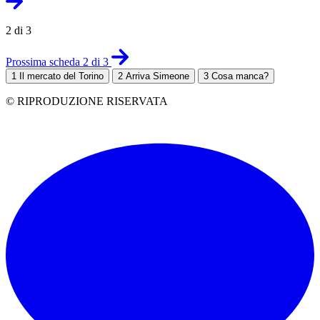
2 di 3
Prossima scheda 2 di 3
1
Il mercato del Torino
2
Arriva Simeone
3
Cosa manca?
© RIPRODUZIONE RISERVATA