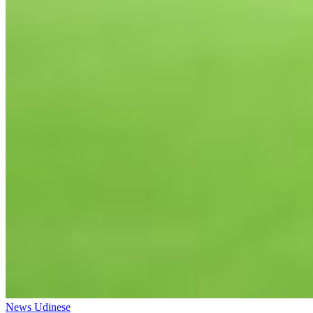
News Udinese