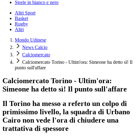
Storie in bianco e nero
Altri Sport
Basket
Rugby
Altri
Mondo Udinese
News Calcio
Calciomercato
Calciomercato Torino - Ultim'ora: Simeone ha detto sì! Il
punto sull'affare
Calciomercato Torino - Ultim'ora:
Simeone ha detto sì! Il punto sull'affare
Il Torino ha messo a referto un colpo di
primissimo livello, la squadra di Urbano
Cairo non vede l'ora di chiudere una
trattativa di spessore