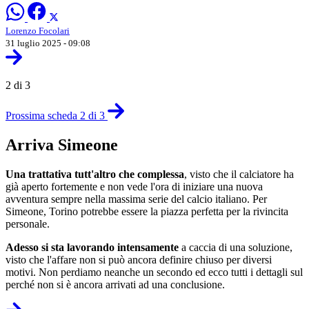
Lorenzo Focolari
31 luglio 2025 - 09:08
2 di 3
Prossima scheda 2 di 3
Arriva Simeone
Una trattativa tutt'altro che complessa
, visto che il calciatore ha
già aperto fortemente e non vede l'ora di iniziare una nuova
avventura sempre nella massima serie del calcio italiano. Per
Simeone, Torino potrebbe essere la piazza perfetta per la rivincita
personale.
Adesso si sta lavorando intensamente
a caccia di una soluzione,
visto che l'affare non si può ancora definire chiuso per diversi
motivi. Non perdiamo neanche un secondo ed ecco tutti i dettagli sul
perché non si è ancora arrivati ad una conclusione.