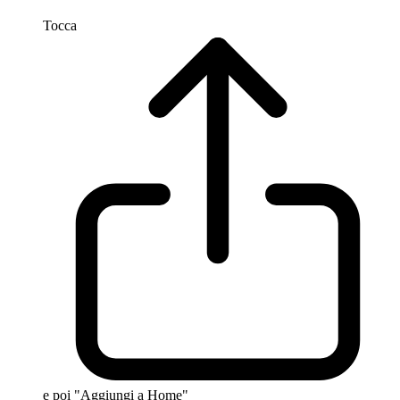
Tocca
e poi "Aggiungi a Home"