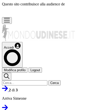
Questo sito contribuisce alla audience de
Accedi
Modifica profilo
Logout
Cerca
2
di
3
Arriva Simeone