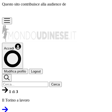
Questo sito contribuisce alla audience de
Accedi
Modifica profilo
Logout
Cerca
1
di
3
Il Torino a lavoro