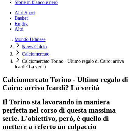
Storie in bianco e nero
Altri Sport
Basket
Rugby
Altri
Mondo Udinese
News Calcio
Calciomercato
Calciomercato Torino - Ultimo regalo di Cairo: arriva
Icardi? La verità
Calciomercato Torino - Ultimo regalo di
Cairo: arriva Icardi? La verità
Il Torino sta lavorando in maniera
perfetta nel corso di questa massima
serie. L'obiettivo, però, è quello di
mettere a referto un colpaccio