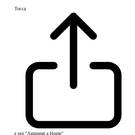
Tocca
e poi "Aggiungi a Home"