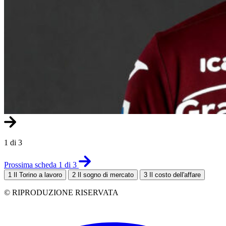
1 di 3
Prossima scheda 1 di 3
1
Il Torino a lavoro
2
Il sogno di mercato
3
Il costo dell'affare
© RIPRODUZIONE RISERVATA