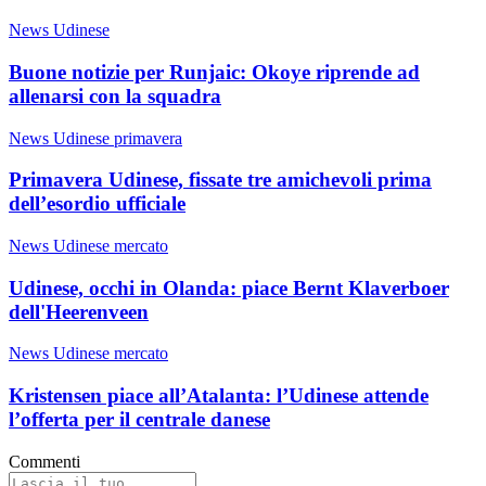
News Udinese
Buone notizie per Runjaic: Okoye riprende ad
allenarsi con la squadra
News Udinese primavera
Primavera Udinese, fissate tre amichevoli prima
dell’esordio ufficiale
News Udinese mercato
Udinese, occhi in Olanda: piace Bernt Klaverboer
dell'Heerenveen
News Udinese mercato
Kristensen piace all’Atalanta: l’Udinese attende
l’offerta per il centrale danese
Commenti