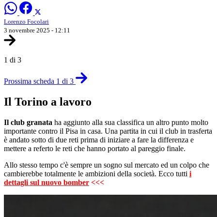
Lorenzo Focolari
3 novembre 2025 - 12:11
1 di 3
Prossima scheda 1 di 3
Il Torino a lavoro
Il club granata
ha aggiunto alla sua classifica un altro punto molto
importante contro il Pisa in casa. Una partita in cui il club in trasferta
è andato sotto di due reti prima di iniziare a fare la differenza e
mettere a referto le reti che hanno portato al pareggio finale.
Allo stesso tempo c'è sempre un sogno sul mercato ed un colpo che
cambierebbe totalmente le ambizioni della società. Ecco tutti
i
dettagli sul nuovo bomber
<<<