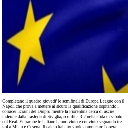
Completano il quadro giovedi' le semifinali di Europa League con il
Napoli che prova a mettere al sicuro la qualificazione ospitando i
coriacei ucraini del Dnipro mentre la Fiorentina cerca di uscire
indenne dalla trasferta di Siviglia, sconfitta 3-2 nella sfida di sabato
col Real. Entrambe le italiane hanno vinto e convinto segnando tre
gol a Milan e Cesena. Il calcio italiano vuole completare l'opera