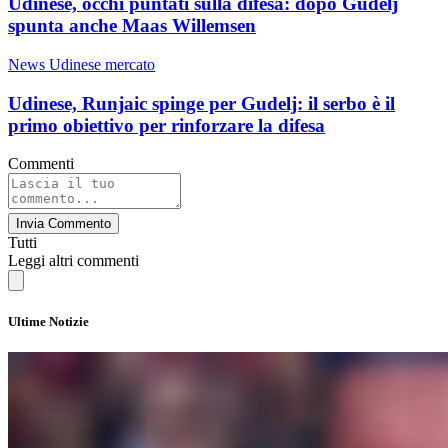
Udinese, occhi puntati sulla difesa: dopo Gudelj
spunta anche Maas Willemsen
News Udinese mercato
Udinese, Runjaic spinge per Gudelj: il serbo è il
primo obiettivo per rinforzare la difesa
Commenti
Invia Commento
Tutti
Leggi altri commenti
Ultime Notizie