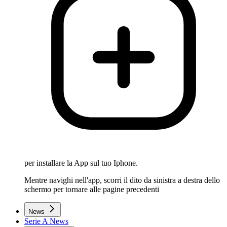
per installare la App sul tuo Iphone.
Mentre navighi nell'app, scorri il dito da sinistra a destra dello
schermo per tornare alle pagine precedenti
News
Serie A News