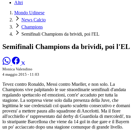
Altri
Mondo Udinese
News Calcio
Champions
Semifinali Champions da brividi, poi l'EL
Semifinali Champions da brividi, poi l'EL
Monica Valendino
4 maggio 2015 - 11:03
Tevez contro Ronaldo, Messi contro Mueller, e non solo. La
Champions vive palpitando le sue straordinarie semifinali d'andata
regalando spettacolo ed emozioni, com'e' accaduto per tutta la
stagione. La sorpresa viene solo dalla presenza della Juve, che
legittima le sue credenziali col quarto scudetto consecutivo e domani
provera' a mettere paura allo squadrone di Ancelotti. Ma il fiore
all'occhiello e' rappresentato dal derby di Guardiola di mercoledi', tra
lo straripante Barcellona che viene da 14 gol in due gare e il Bayern
un po' acciaccato dopo una stagione comunque di grande livello.