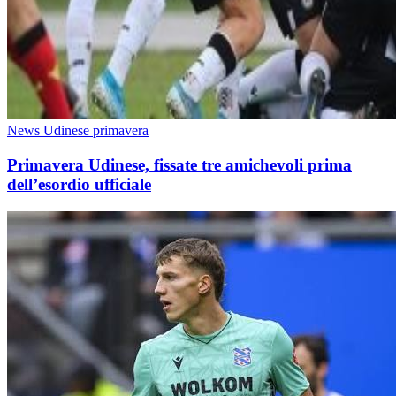
News Udinese primavera
Primavera Udinese, fissate tre amichevoli prima
dell’esordio ufficiale