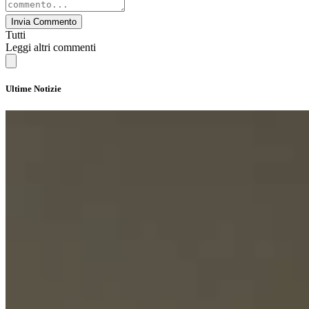
Invia Commento
Tutti
Leggi altri commenti
Ultime Notizie