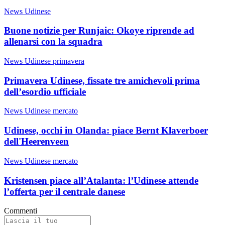
News Udinese
Buone notizie per Runjaic: Okoye riprende ad
allenarsi con la squadra
News Udinese primavera
Primavera Udinese, fissate tre amichevoli prima
dell’esordio ufficiale
News Udinese mercato
Udinese, occhi in Olanda: piace Bernt Klaverboer
dell'Heerenveen
News Udinese mercato
Kristensen piace all’Atalanta: l’Udinese attende
l’offerta per il centrale danese
Commenti