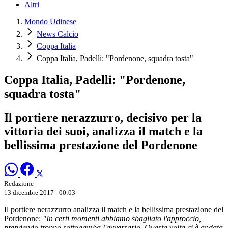
Altri
Mondo Udinese
News Calcio
Coppa Italia
Coppa Italia, Padelli: "Pordenone, squadra tosta"
Coppa Italia, Padelli: "Pordenone,
squadra tosta"
Il portiere nerazzurro, decisivo per la
vittoria dei suoi, analizza il match e la
bellissima prestazione del Pordenone
Redazione
13 dicembre 2017 - 00:03
Il portiere nerazzurro analizza il match e la bellissima prestazione del
Pordenone:
"In certi momenti abbiamo sbagliato l'approccio,
prendendo troppo sottogamba l'avversario. Questa volta ci è andata