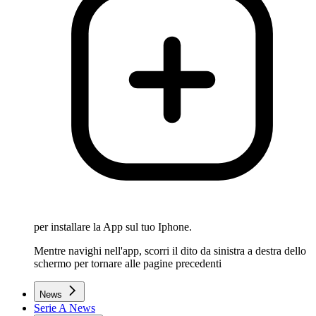
per installare la App sul tuo Iphone.
Mentre navighi nell'app, scorri il dito da sinistra a destra dello
schermo per tornare alle pagine precedenti
News
Serie A News