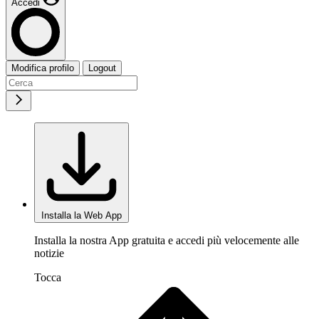
Accedi
Modifica profilo
Logout
Installa la Web App
Installa la nostra App gratuita e accedi più velocemente alle
notizie
Tocca