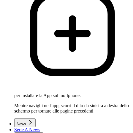
per installare la App sul tuo Iphone.
Mentre navighi nell'app, scorri il dito da sinistra a destra dello
schermo per tornare alle pagine precedenti
News
Serie A News