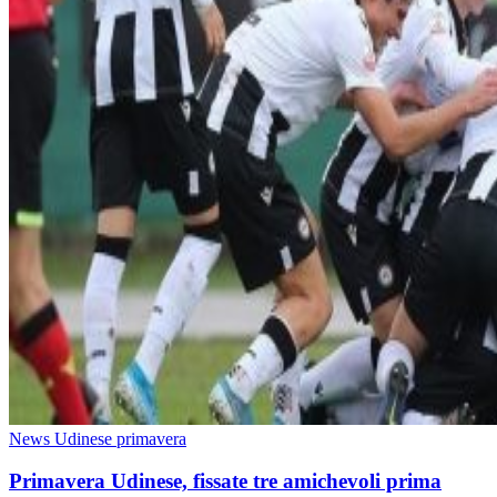
News Udinese primavera
Primavera Udinese, fissate tre amichevoli prima