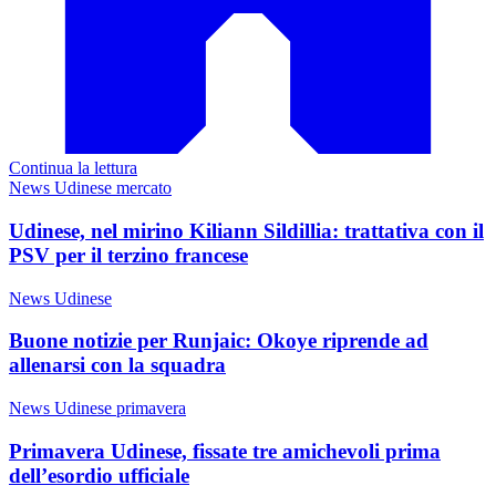
Continua la lettura
News Udinese mercato
Udinese, nel mirino Kiliann Sildillia: trattativa con il
PSV per il terzino francese
News Udinese
Buone notizie per Runjaic: Okoye riprende ad
allenarsi con la squadra
News Udinese primavera
Primavera Udinese, fissate tre amichevoli prima
dell’esordio ufficiale