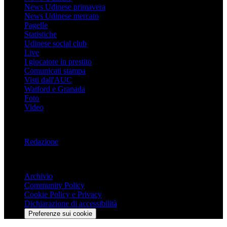
News Udinese primavera
News Udinese mercato
Pagelle
Statistiche
Udinese social club
Live
I giocatore in prestito
Comunicati stampa
Visti dall'AUC
Watford e Granada
Foto
Video
Informazioni
Redazione
Trasparenza
Archivio
Community Policy
Cookie Policy e Privacy
Dichiarazione di accessibilità
Preferenze sui cookie