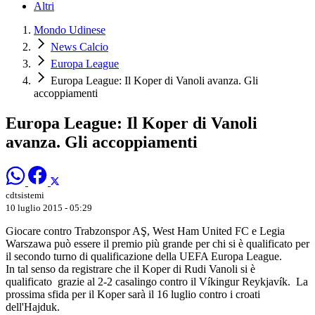
Altri
Mondo Udinese
News Calcio
Europa League
Europa League: Il Koper di Vanoli avanza. Gli
accoppiamenti
Europa League: Il Koper di Vanoli
avanza. Gli accoppiamenti
cdtsistemi
10 luglio 2015 - 05:29
Giocare contro Trabzonspor AŞ, West Ham United FC e Legia
Warszawa può essere il premio più grande per chi si è qualificato per
il secondo turno di qualificazione della UEFA Europa League.
In tal senso da registrare che il Koper di Rudi Vanoli si è
qualificato grazie al 2-2 casalingo contro il Víkingur Reykjavík. La
prossima sfida per il Koper sarà il 16 luglio contro i croati
dell'Hajduk.