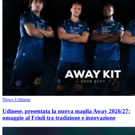
News Udinese
Udinese, presentata la nuova maglia Away 2026/27:
omaggio al Friuli tra tradizione e innovazione