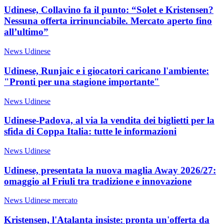
Udinese, Collavino fa il punto: “Solet e Kristensen?
Nessuna offerta irrinunciabile. Mercato aperto fino
all’ultimo”
News Udinese
Udinese, Runjaic e i giocatori caricano l'ambiente:
"Pronti per una stagione importante"
News Udinese
Udinese-Padova, al via la vendita dei biglietti per la
sfida di Coppa Italia: tutte le informazioni
News Udinese
Udinese, presentata la nuova maglia Away 2026/27:
omaggio al Friuli tra tradizione e innovazione
News Udinese mercato
Kristensen, l'Atalanta insiste: pronta un'offerta da