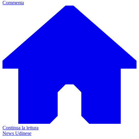
Commenta
Continua la lettura
News Udinese