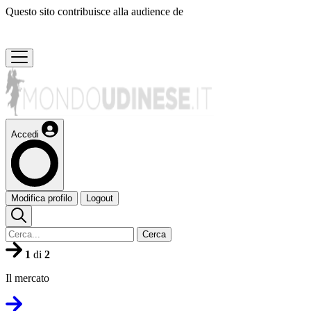
Questo sito contribuisce alla audience de
Accedi
Modifica profilo
Logout
Cerca
1
di
2
Il mercato