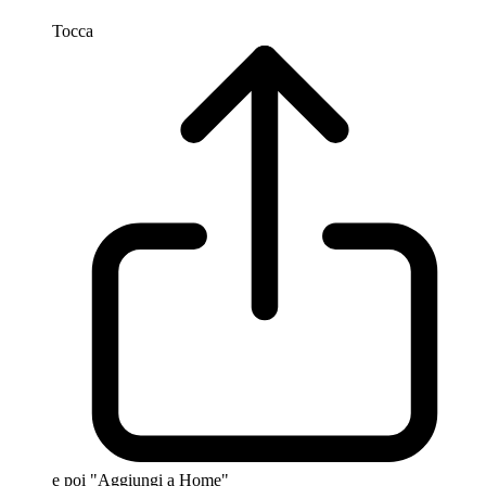
Tocca
e poi "Aggiungi a Home"