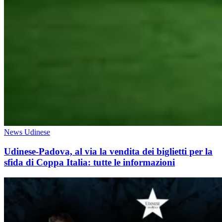
News Udinese
Udinese-Padova, al via la vendita dei biglietti per la
sfida di Coppa Italia: tutte le informazioni