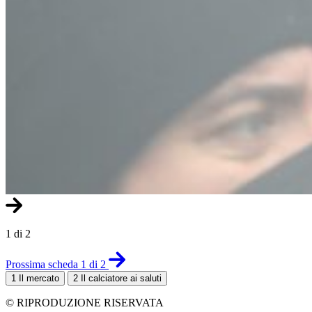
1 di 2
Prossima scheda 1 di 2
1
Il mercato
2
Il calciatore ai saluti
© RIPRODUZIONE RISERVATA