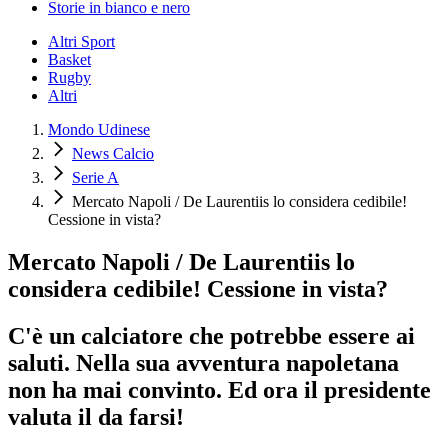
Storie in bianco e nero
Altri Sport
Basket
Rugby
Altri
Mondo Udinese
News Calcio
Serie A
Mercato Napoli / De Laurentiis lo considera cedibile!
Cessione in vista?
Mercato Napoli / De Laurentiis lo
considera cedibile! Cessione in vista?
C'è un calciatore che potrebbe essere ai
saluti. Nella sua avventura napoletana
non ha mai convinto. Ed ora il presidente
valuta il da farsi!