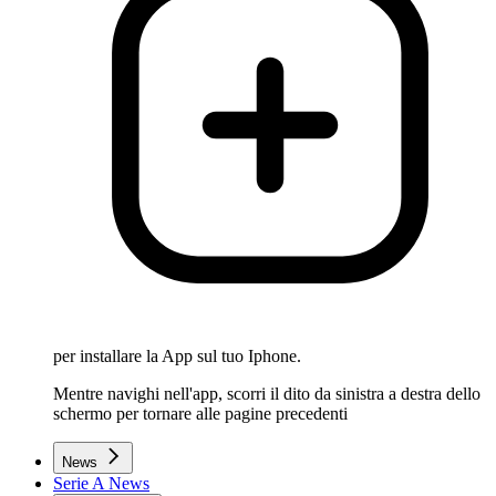
per installare la App sul tuo Iphone.
Mentre navighi nell'app, scorri il dito da sinistra a destra dello
schermo per tornare alle pagine precedenti
News
Serie A News