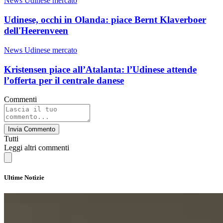
News Udinese mercato
Udinese, occhi in Olanda: piace Bernt Klaverboer
dell'Heerenveen
News Udinese mercato
Kristensen piace all’Atalanta: l’Udinese attende
l’offerta per il centrale danese
Commenti
Invia Commento
Tutti
Leggi altri commenti
Ultime Notizie