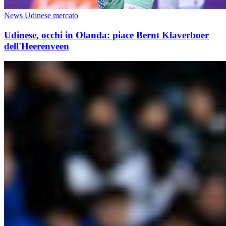
News Udinese mercato
Udinese, occhi in Olanda: piace Bernt Klaverboer
dell'Heerenveen