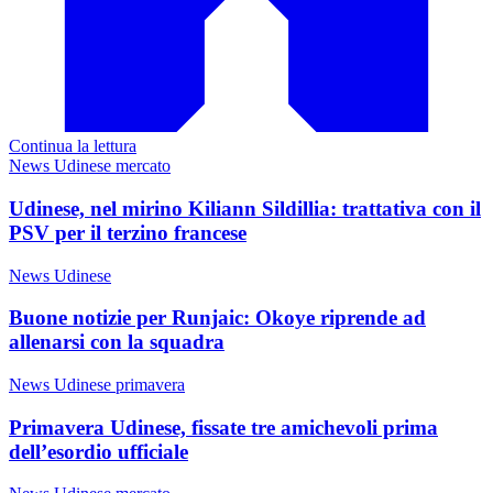
Continua la lettura
News Udinese mercato
Udinese, nel mirino Kiliann Sildillia: trattativa con il
PSV per il terzino francese
News Udinese
Buone notizie per Runjaic: Okoye riprende ad
allenarsi con la squadra
News Udinese primavera
Primavera Udinese, fissate tre amichevoli prima
dell’esordio ufficiale