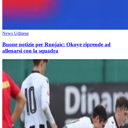
News Udinese
Buone notizie per Runjaic: Okoye riprende ad
allenarsi con la squadra