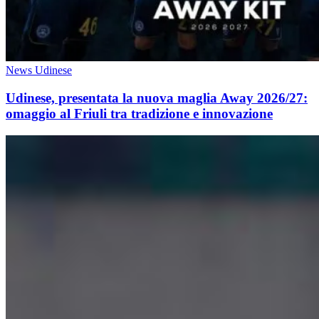
News Udinese
Udinese, presentata la nuova maglia Away 2026/27:
omaggio al Friuli tra tradizione e innovazione