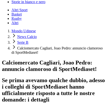
Storie in bianco e nero
Altri Sport
Basket
Rugby
Altri
Mondo Udinese
News Calcio
Serie B
Calciomercato Cagliari, Joao Pedro: annuncio clamoroso
di SportMediaset!
Calciomercato Cagliari, Joao Pedro:
annuncio clamoroso di SportMediaset!
Se prima avevamo qualche dubbio, adesso
i colleghi di SportMediaset hanno
ufficialmente risposto a tutte le nostre
domande: i dettagli