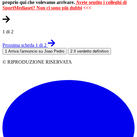
proprio qui che volevamo arrivare.
Avete sentito i colleghi di
SportMediaset? Non ci sono più dubbi
<<<
1 di 2
Prossima scheda 1 di 2
1
Arriva l'annuncio su Joao Pedro
2
Il verdetto definitivo
© RIPRODUZIONE RISERVATA