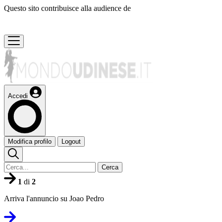
Questo sito contribuisce alla audience de
Accedi
Modifica profilo
Logout
Cerca
1
di
2
Arriva l'annuncio su Joao Pedro