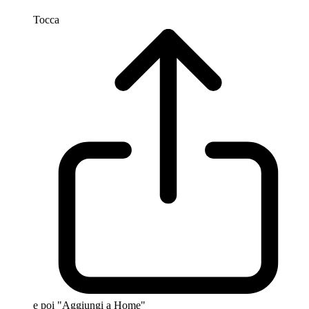
Tocca
e poi "Aggiungi a Home"