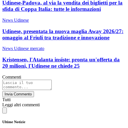
Udinese-Padova, al via la vendita dei biglietti per la
sfida di Coppa Italia: tutte le informazioni
News Udinese
Udinese, presentata la nuova maglia Away 2026/27:
omaggio al Friuli tra tradizione e innovazione
News Udinese mercato
Kristensen, l'Atalanta insiste: pronta un'offerta da
20 milioni, l'Udinese ne chiede 25
Commenti
Invia Commento
Tutti
Leggi altri commenti
Ultime Notizie