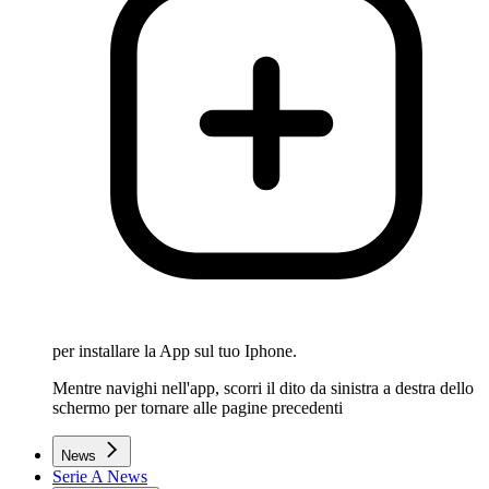
per installare la App sul tuo Iphone.
Mentre navighi nell'app, scorri il dito da sinistra a destra dello
schermo per tornare alle pagine precedenti
News
Serie A News