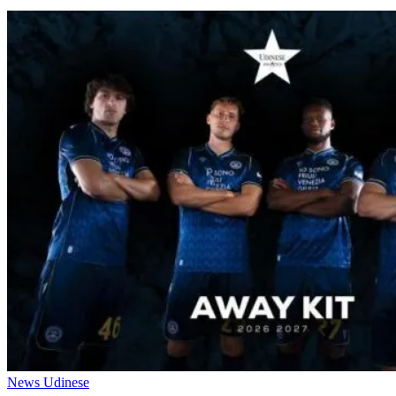
News Udinese