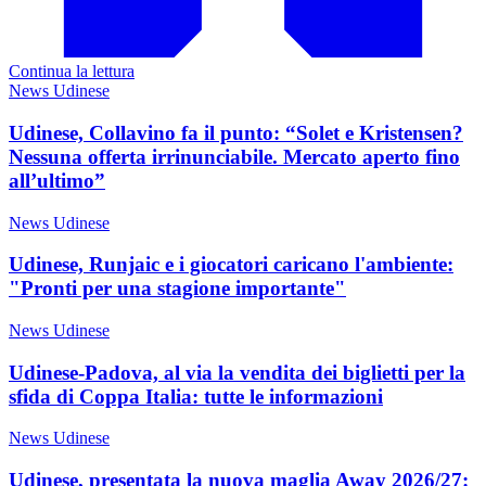
Continua la lettura
News Udinese
Udinese, Collavino fa il punto: “Solet e Kristensen?
Nessuna offerta irrinunciabile. Mercato aperto fino
all’ultimo”
News Udinese
Udinese, Runjaic e i giocatori caricano l'ambiente:
"Pronti per una stagione importante"
News Udinese
Udinese-Padova, al via la vendita dei biglietti per la
sfida di Coppa Italia: tutte le informazioni
News Udinese
Udinese, presentata la nuova maglia Away 2026/27: